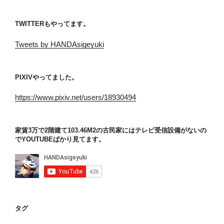
TWITTERもやってます。
Tweets by HANDAsigeyuki
PIXIVやってました。
https://www.pixiv.net/users/18930494
家賃3万で2階建て103.46M2の古民家にはテレビ受信設備がないの
でYOUTUBEばかり見てます。
タグ