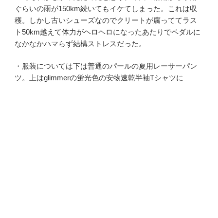
ぐらいの雨が150km続いてもイケてしまった。これは収
穫。しかし古いシューズなのでクリートが腐っててラス
ト50km越えて体力がヘロヘロになったあたりでペダルに
なかなかハマらず結構ストレスだった。
・服装については下は普通のパールの夏用レーサーパン
ツ。上はglimmerの蛍光色の安物速乾半袖Tシャツに