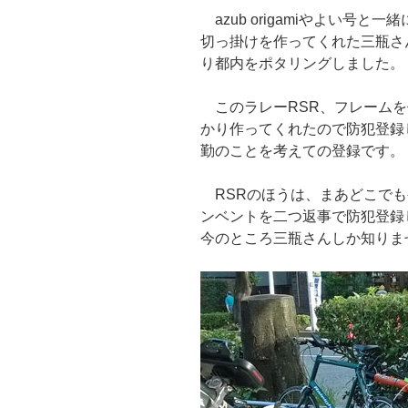
azub origamiやよい号
切っ掛けを作ってくれた三瓶さ
り都内をポタリングしました。
このラレーRSR、フレームを
かり作ってくれたので防犯登録し
勤のことを考えての登録です。
RSRのほうは、まあどこでも
ンベントを二つ返事で防犯登録
今のところ三瓶さんしか知りま