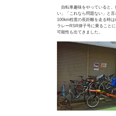
自転車趣味をやっていると、
い」「これなら問題ない」と言
100km程度の長距離を走る時はm
ラレーRSR律子号に乗ること
可能性も出てきました。