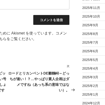
2025年11月
2025年10月
2025年9月
に Akismet を使っています。
コメン
2025年8月
ちらをご覧ください
。
2025年7月
2025年6月
2025年5月
次
次
2025年4月
の
ピッ
ロードとリカンベントDE雛鶴峠～どっ
2025年3月
投
い号
ちが速い！？…やっぱり素人企画はダ
稿
しょ
メですね（あっち系の意味ではな
2025年2月
です
い）。
2025年1月
2024年12月