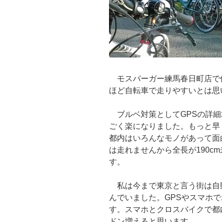
モスバーガー練馬春日町店で
ほど自転車で走りやすいとは思
ブルベ対策としてGPSの詳細
ごく楽になりました。もっと早
都内はいろんなモノがあって面白い
は走れませんから全長が190cm未
す。
私は今まで東京と言う街は自
んでいました。GPSやスマホ
す。スマホとクロスバイクで都
ドン増えると思います。