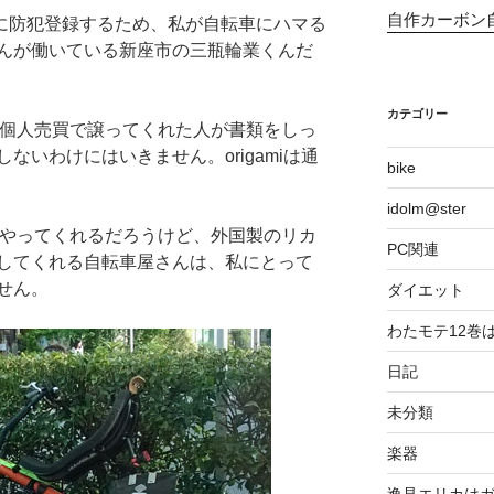
自作カーボン
と一緒に防犯登録するため、私が自転車にハマる
んが働いている新座市の三瓶輪業くんだ
カテゴリー
個人売買で譲ってくれた人が書類をしっ
ないわけにはいきません。origamiは通
bike
idolm@ster
やってくれるだろうけど、外国製のリカ
PC関連
してくれる自転車屋さんは、私にとって
せん。
ダイエット
わたモテ12巻
日記
未分類
楽器