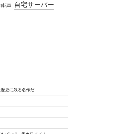
自宅サーバー
自転車
は歴史に残る名作だ