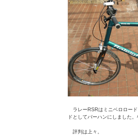
ラレーRSRはミニベロロード
ドとしてバーハンにしました。
評判は上々。