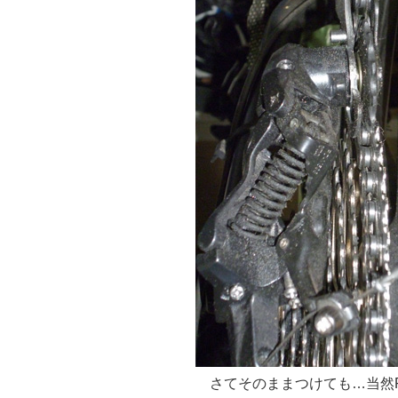
さてそのままつけても…当然R