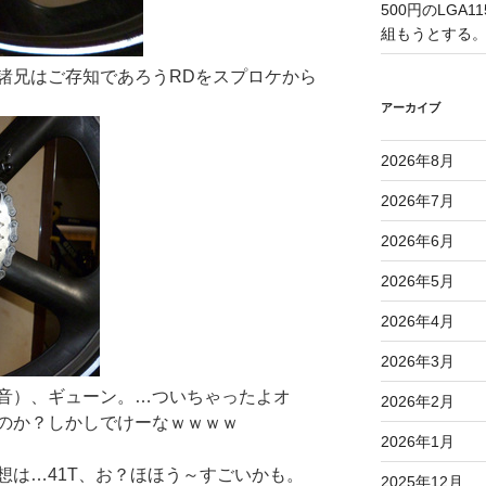
500円のLGA
組もうとする
兄はご存知であろうRDをスプロケから
アーカイブ
2026年8月
2026年7月
2026年6月
2026年5月
2026年4月
2026年3月
音）、ギューン。…ついちゃったよオ
2026年2月
のか？しかしでけーなｗｗｗｗ
2026年1月
は…41T、お？ほほう～すごいかも。
2025年12月