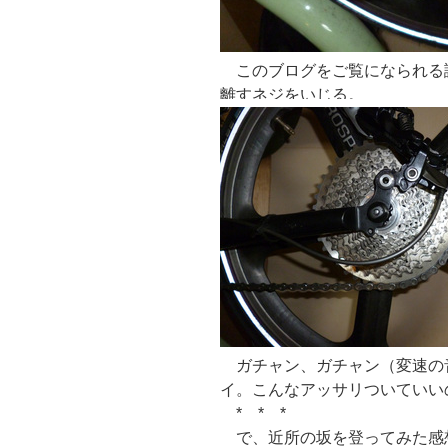
このブログをご覧になられる諸
離すネジをいじる。
ガチャン、ガチャン（変速の
イ。こんなアッサリついていい
* * *
で、近所の坂を登ってみた感想