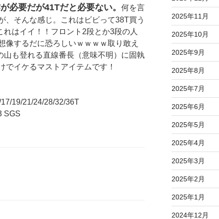
作が必要だが41Tだと必要ない。
何を言
2025年11月
が、そんな感じ。これはビビって38T買う
これはイイ！！フロント2段とか3段の人
2025年10月
想像するだに恐ろしいｗｗｗｗ取り敢え
2025年9月
Tの山も登れる直線番長（意味不明）に固執
けでイケるマストアイテムです！
2025年8月
2025年7月
7/19/21/24/28/32/36T
2025年6月
 SGS
2025年5月
2025年4月
2025年3月
2025年2月
2025年1月
2024年12月