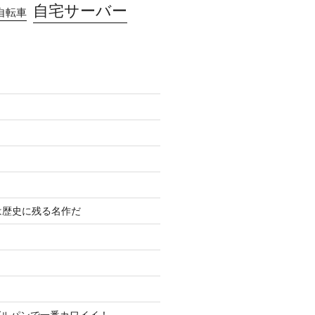
自宅サーバー
自転車
は歴史に残る名作だ