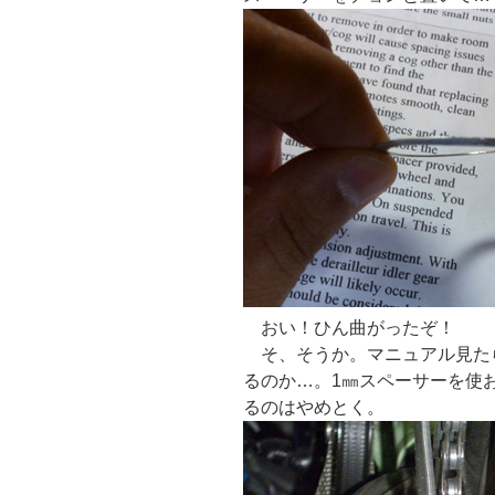
おい！ひん曲がったぞ！
そ、そうか。マニュアル見たら
るのか…。1㎜スペーサーを使
るのはやめとく。