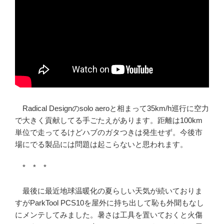
Radical Designのsolo aeroと相まって35km/h巡行に空力
で大きく貢献してる手ごたえがあります。距離は100km
単位で走ってるけどハブのガタつきは発生せず。今後市
場にでる製品には問題は起こらないと思われます。
* * *
最後に最近地球温暖化の夏らしい天気が続いておりま
すがParkTool PCS10を屋外に持ち出して恥も外聞もなし
にメンテしてみました。暑さは工具を置いておくと火傷