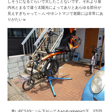
しそうになるぐらいで大したことないです。それより屋
内光とまるで違う太陽光によってありとあらゆる部分が
見えすぎちゃって～♪いやホントマジで老眼には非常にあ
りがたいｗ
青いPCS10にぶら下がってるazub origamiの下、3万円