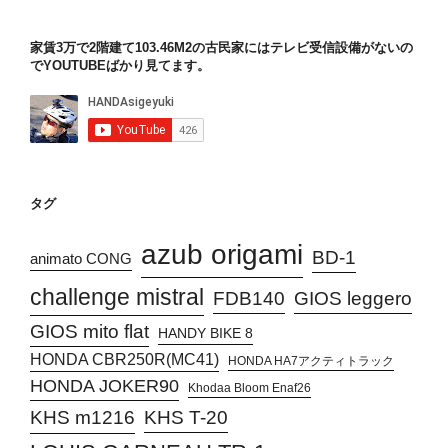
家賃3万で2階建て103.46M2の古民家にはテレビ受信設備がないの
でYOUTUBEばかり見てます。
タグ
azub origami
BD-1
animato CONG
challenge mistral
FDB140
GIOS leggero
GIOS mito flat
HANDY BIKE 8
HONDA CBR250R(MC41)
HONDA HA7アクティトラック
HONDA JOKER90
Khodaa Bloom Enaf26
KHS T-20
KHS m1216