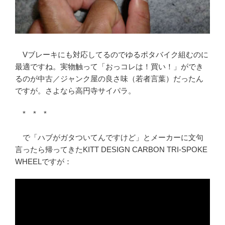
Vブレーキにも対応してるのでゆるポタバイク組むのに
最適ですね。実物触って「おっコレは！買い！」ができ
るのが中古／ジャンク屋の良さ味（若者言葉）だったん
ですが。さよなら高円寺サイパラ。
* * *
で「ハブがガタついてんですけど」とメーカーに文句
言ったら帰ってきたKITT DESIGN CARBON TRI-SPOKE
WHEELですが：