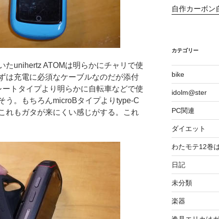
自作カーボン
カテゴリー
nihertz ATOMは明らかにチャリで使
bike
ずは充電に必須なケーブルなのだが添付
レートタイプより明らかに自転車などで使
idolm@ster
。もちろんmicroBタイプよりtype-C
PC関連
これもガタが来にくい感じがする。これ
ダイエット
わたモテ12巻
日記
未分類
楽器