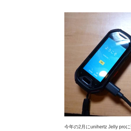
今年の2月にunihertz Jell