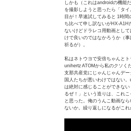
しかも（これはandroidの
を撮影しようと思ったら「タイ
目が！早速試してみると 1時間
ち比べて申し訳ないがHX-A1H
ないけどドラレコ用動画として
けで良いのではなかろうか（事
祈るが）。
私はネトウヨで安倍ちゃんとト
unihertz ATOMから私の
支那共産党にじゃんじゃんデー
国人たちが悪いわけではない。uni
は絶対に感じることができない
るぜ！」という造りは、これこ
と思った。俺のうんこ動画なら
ないか。繰り返しになるがこれ