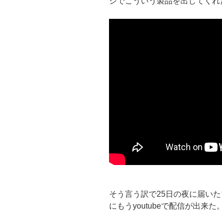
ジでこういう製品を出してくれ
そう言う訳で25日の夜に届いた
にもうyoutubeで配信が出来