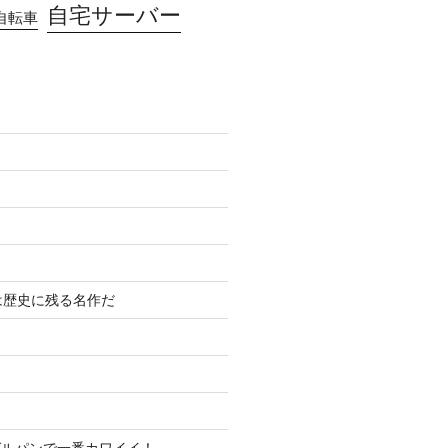
自宅サーバー
自転車
は歴史に残る名作だ