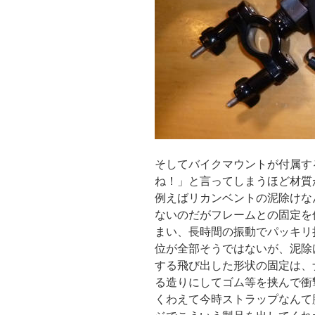
そしてバイクマウントが付属す
ね！」と言ってしまうほど材質
例えばリカンベントの泥除けな
ないのだがフレームとの固定を
まい、長時間の振動でパッキリ
位が全部そうではないが、泥除
する飛び出した形状の固定は、
る造りにしてゴム等を挟んで衝
くわえて今時ストラップなんて