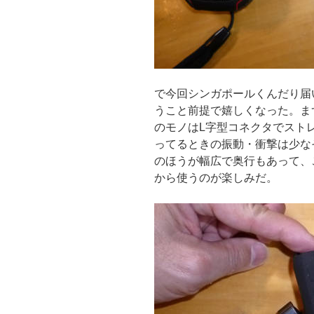
で今回シンガポールくんだり届いたu
うこと前提で嬉しくなった。ま
のモノはL字型コネクタでスト
ってるときの振動・衝撃は少なそう
のほうが幅広で奥行もあって、
から使うのが楽しみだ。