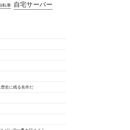
自宅サーバー
自転車
は歴史に残る名作だ