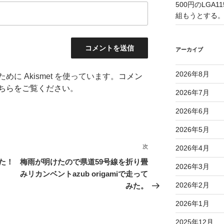
500円のLGA
組もうとする
アーカイブ
2026年8月
に Akismet を使っています。
コメン
ちらをご覧ください
。
2026年7月
2026年6月
2026年5月
次
次
2026年4月
の
た！
梅雨が明けたので県道59号線を折り畳
2026年3月
投
みリカンベントazub origamiで走って
稿
2026年2月
みた。
2026年1月
2025年12月