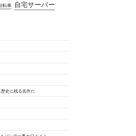
自宅サーバー
自転車
は歴史に残る名作だ