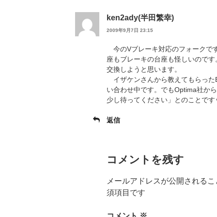
ken2ady(半田繁幸)
2009年9月7日 23:15
今のVブレーキ対応のフォークです
座もブレーキの台座も怪しいのです
交換しようと思います。
イザケンさんから教えてもらったB
い合わせ中です。でもOptima社
少し待ってください」とのことです
返信
コメントを残す
メールアドレスが公開されるこ
須項目です
コメント
※