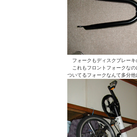
フォークもディスクブレーキ
これもフロントフォークなのに
ついてるフォークなんて多分他