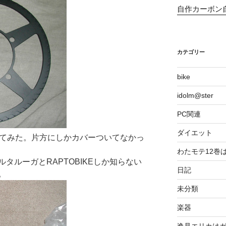
自作カーボン
カテゴリー
bike
idolm@ster
PC関連
ダイエット
てみた。片方にしかカバーついてなかっ
わたモテ12巻
ルーガとRAPTOBIKEしか知らない
日記
。
未分類
楽器