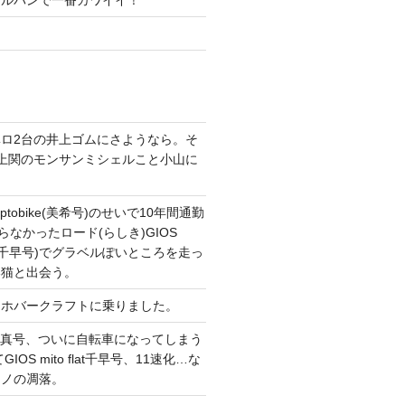
ガルパンで一番カワイイ！
ロ2台の井上ゴムにさようなら。そ
上関のモンサンミシェルこと小山に
。
tobike(美希号)のせいで10年間通勤
らなかったロード(らしき)GIOS
T改(千早号)でグラベルぽいところを走っ
い猫と出会う。
てホバークラフトに乗りました。
CONG真号、ついに自転車になってしまう
IOS mito flat千早号、11速化…な
マノの凋落。