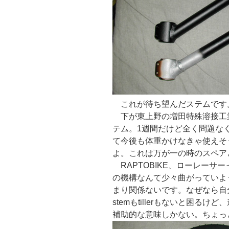
これが待ち望んだステムです
下が東上野の増田特殊溶接工
テム。1週間だけど全く問題な
て今後も体重かけなきゃ使えそう
よ。これは万が一の時のスペア
RAPTOBIKE、ローレーサ
の機構なんて少々曲がっていよ
まり関係ないです。なぜなら自
stemもtillerもないと困
補助的な意味しかない。ちょっ