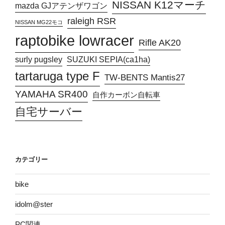
NISSAN K12マーチ
mazda GJアテンザワゴン
raleigh RSR
NISSAN MG22モコ
raptobike lowracer
Rifle AK20
surly pugsley
SUZUKI SEPIA(ca1ha)
tartaruga type F
TW-BENTS Mantis27
YAMAHA SR400
自作カーボン自転車
自宅サーバー
カテゴリー
bike
idolm@ster
PC関連