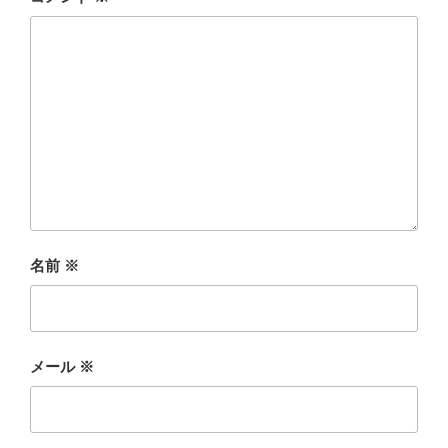
名前
※
メール
※