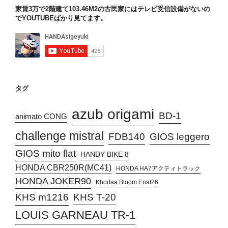
家賃3万で2階建て103.46M2の古民家にはテレビ受信設備がないの
でYOUTUBEばかり見てます。
タグ
azub origami
BD-1
animato CONG
challenge mistral
FDB140
GIOS leggero
GIOS mito flat
HANDY BIKE 8
HONDA CBR250R(MC41)
HONDA HA7アクティトラック
HONDA JOKER90
Khodaa Bloom Enaf26
KHS T-20
KHS m1216
LOUIS GARNEAU TR-1