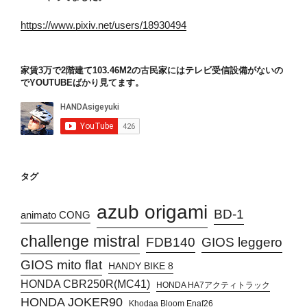
https://www.pixiv.net/users/18930494
家賃3万で2階建て103.46M2の古民家にはテレビ受信設備がないの
でYOUTUBEばかり見てます。
タグ
azub origami
BD-1
animato CONG
challenge mistral
FDB140
GIOS leggero
GIOS mito flat
HANDY BIKE 8
HONDA CBR250R(MC41)
HONDA HA7アクティトラック
HONDA JOKER90
Khodaa Bloom Enaf26