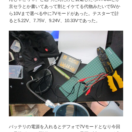
京セラとか書いてあって割とイケてる代物みたいで5Vか
ら10Vまで選べる中に7Vモードがあった。テスターで計
ると5.22V、7.75V、9.24V、10.33Vであった。
バッテリの電源を入れるとデフォで7Vモードとなり今回