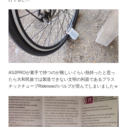
AS2PROが素手で持つのが難しいぐらい熱持ったと思っ
たら大和民族では製造できない文明の利器であるプラス
チックチューブRidenowのバルブが歪んでしまいましたｗ