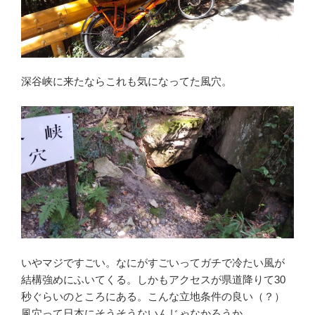
深谷峡に来たならこれも気になってた風穴。
いやマジですごい。なにがすごいってガチで冷たい風が
結構強めにふいてくる。しかもアクセスが県道降りて30
秒ぐらいのところにある。こんな立地条件の良い（？）
風穴って日本にそうそうないんじゃなかろうか。