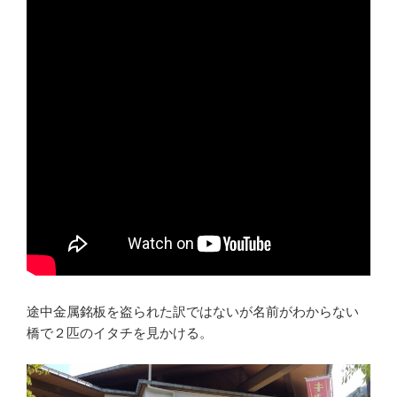
途中金属銘板を盗られた訳ではないが名前がわからない
橋で２匹のイタチを見かける。