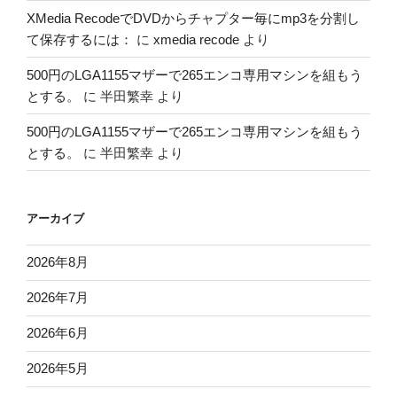
XMedia RecodeでDVDからチャプター毎にmp3を分割し
て保存するには：
に
xmedia recode
より
500円のLGA1155マザーで265エンコ専用マシンを組もう
とする。
に
半田繁幸
より
500円のLGA1155マザーで265エンコ専用マシンを組もう
とする。
に
半田繁幸
より
アーカイブ
2026年8月
2026年7月
2026年6月
2026年5月