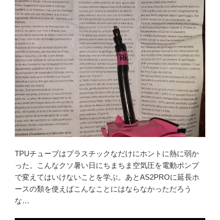
TPUチューブはプラスチックなだけにホントに熱に弱か
った。こんなクソ暑い日にちまちま空気圧を電動ポンプ
で変えてはいけないことを学ぶ。あとAS2PROに延長ホ
ースの類を使えばこんなことにはならなかっただろう
な…