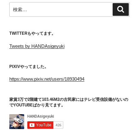
検
検
索
索:
TWITTERもやってます。
Tweets by HANDAsigeyuki
PIXIVやってました。
https://www.pixiv.net/users/18930494
家賃3万で2階建て103.46M2の古民家にはテレビ受信設備がないの
でYOUTUBEばかり見てます。