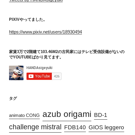
PIXIVやってました。
https://www.pixiv.net/users/18930494
家賃3万で2階建て103.46M2の古民家にはテレビ受信設備がないの
でYOUTUBEばかり見てます。
タグ
azub origami
BD-1
animato CONG
challenge mistral
FDB140
GIOS leggero