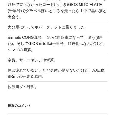
以外で乗らなかったロード(らしき)GIOS MITO FLAT改
(千早号)でグラベルぽいところを走ったら山中で黒い猫と
出会う。
大分県に行ってホバークラフトに乗りました。
animato CONG真号、ついに自転車になってしまう(8速
化)。そしてGIOS mito flat千早号、11速化…なんだけど、
シマノの凋落。
奈良、サローヤン、ゆず茶。
俺は疲れていない。ただ身体が動かないだけだ。AJ広島
BRm530完走＆感想。
佐波川ダム練習。
最近のコメント