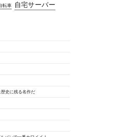
自宅サーバー
自転車
は歴史に残る名作だ