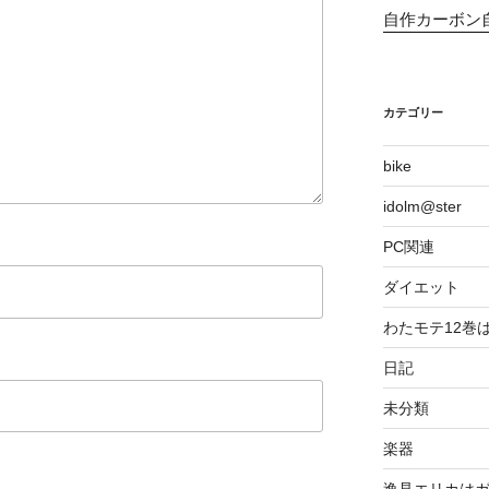
自作カーボン
カテゴリー
bike
idolm@ster
PC関連
ダイエット
わたモテ12巻
日記
未分類
楽器