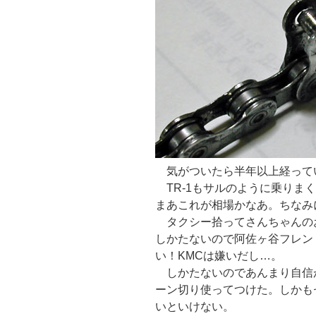
気がついたら半年以上経って
TR-1もサルのように乗りま
まあこれが相場かなあ。ちなみ
タクシー拾ってさんちゃんの
しかたないので阿佐ヶ谷フレンド商
い！KMCは嫌いだし…。
しかたないのであんまり自信が
ーン切り使ってつけた。しかも
いといけない。