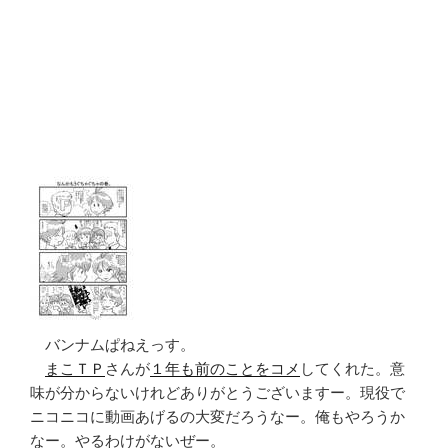
バンナムぱねえっす。
まこＴＰ
さんが
１年も前のことをコメ
してくれた。意
味が分からないけれどありがとうございますー。現役で
ニコニコに動画あげるの大変だろうなー。俺もやろうか
なー。やるわけがないぜー。