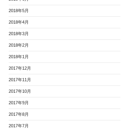
2018年5月
2018年4月
2018年3月
2018年2月
2018年1月
2017年12月
2017年11月
2017年10月
2017年9月
2017年8月
2017年7月