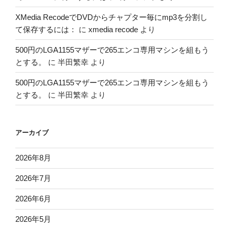
XMedia RecodeでDVDからチャプター毎にmp3を分割し
て保存するには：
に
xmedia recode
より
500円のLGA1155マザーで265エンコ専用マシンを組もう
とする。
に
半田繁幸
より
500円のLGA1155マザーで265エンコ専用マシンを組もう
とする。
に
半田繁幸
より
アーカイブ
2026年8月
2026年7月
2026年6月
2026年5月