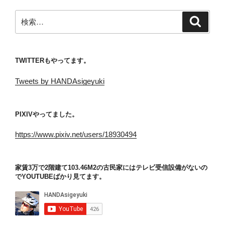
ン
検
検
索
索:
TWITTERもやってます。
Tweets by HANDAsigeyuki
PIXIVやってました。
https://www.pixiv.net/users/18930494
家賃3万で2階建て103.46M2の古民家にはテレビ受信設備がないの
でYOUTUBEばかり見てます。