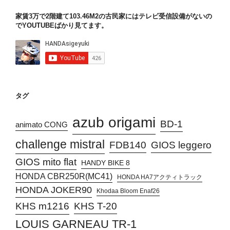
家賃3万で2階建て103.46M2の古民家にはテレビ受信設備がないの
でYOUTUBEばかり見てます。
タグ
azub origami
BD-1
animato CONG
challenge mistral
FDB140
GIOS leggero
GIOS mito flat
HANDY BIKE 8
HONDA CBR250R(MC41)
HONDA HA7アクティトラック
HONDA JOKER90
Khodaa Bloom Enaf26
KHS T-20
KHS m1216
LOUIS GARNEAU TR-1