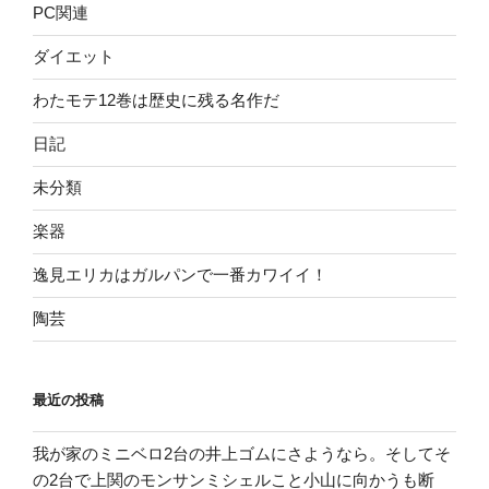
PC関連
ダイエット
わたモテ12巻は歴史に残る名作だ
日記
未分類
楽器
逸見エリカはガルパンで一番カワイイ！
陶芸
最近の投稿
我が家のミニベロ2台の井上ゴムにさようなら。そしてそ
の2台で上関のモンサンミシェルこと小山に向かうも断