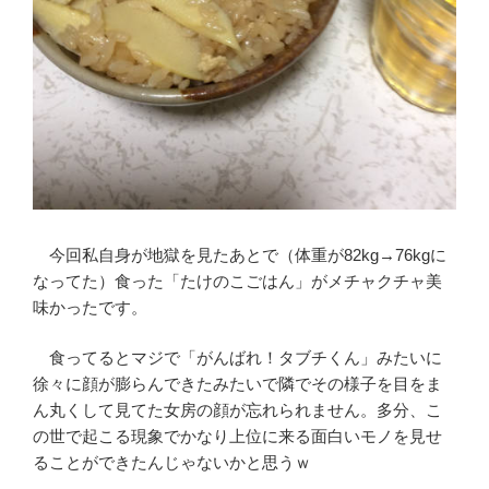
今回私自身が地獄を見たあとで（体重が82kg→76kgに
なってた）食った「たけのこごはん」がメチャクチャ美
味かったです。
食ってるとマジで「がんばれ！タブチくん」みたいに
徐々に顔が膨らんできたみたいで隣でその様子を目をま
ん丸くして見てた女房の顔が忘れられません。多分、こ
の世で起こる現象でかなり上位に来る面白いモノを見せ
ることができたんじゃないかと思うｗ