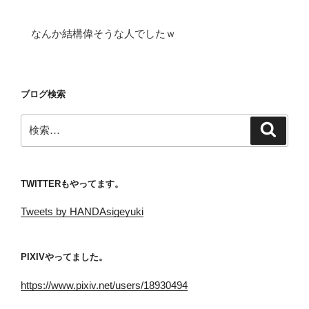
なんか結構偉そうな人でしたｗ
ブログ検索
検
検
索
索:
TWITTERもやってます。
Tweets by HANDAsigeyuki
PIXIVやってました。
https://www.pixiv.net/users/18930494