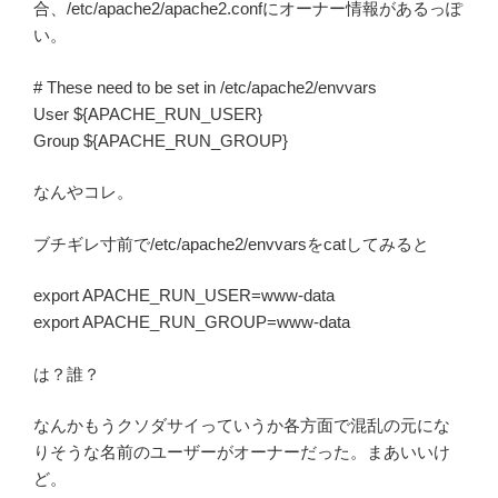
合、/etc/apache2/apache2.confにオーナー情報があるっぽ
い。
# These need to be set in /etc/apache2/envvars
User ${APACHE_RUN_USER}
Group ${APACHE_RUN_GROUP}
なんやコレ。
ブチギレ寸前で/etc/apache2/envvarsをcatしてみると
export APACHE_RUN_USER=www-data
export APACHE_RUN_GROUP=www-data
は？誰？
なんかもうクソダサイっていうか各方面で混乱の元にな
りそうな名前のユーザーがオーナーだった。まあいいけ
ど。