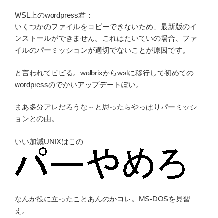
WSL上のwordpress君：
いくつかのファイルをコピーできないため、最新版のイ
ンストールができません。これはたいていの場合、ファ
イルのパーミッションが適切でないことが原因です。
と言われてビビる。walbrixからwslに移行して初めての
wordpressのでかいアップデートぽい。
まあ多分アレだろうな～と思ったらやっぱりパーミッシ
ョンとの由。
いい加減UNIXはこの
なんか役に立ったことあんのかコレ。MS-DOSを見習
え。