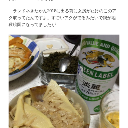
ランドネきたかん2018に出る前に女房がたけのこのア
ク取ってたんですよ。すごいアクがでるみたいで鍋が地
獄絵図になってましたが