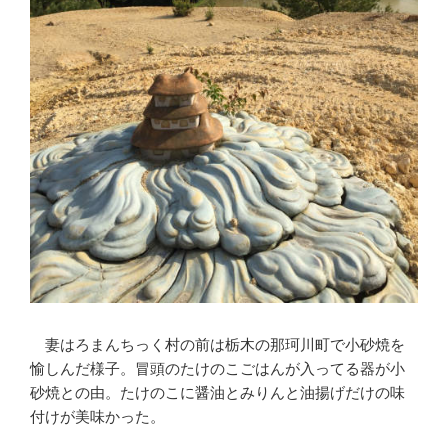
妻はろまんちっく村の前は栃木の那珂川町で小砂焼を
愉しんだ様子。冒頭のたけのこごはんが入ってる器が小
砂焼との由。たけのこに醤油とみりんと油揚げだけの味
付けが美味かった。