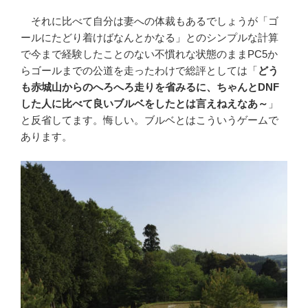
それに比べて自分は妻への体裁もあるでしょうが「ゴ
ールにたどり着けばなんとかなる」とのシンプルな計算
で今まで経験したことのない不慣れな状態のままPC5か
らゴールまでの公道を走ったわけで総評としては「
どう
も赤城山からのへろへろ走りを省みるに、ちゃんとDNF
した人に比べて良いブルベをしたとは言えねえなあ～
」
と反省してます。悔しい。ブルベとはこういうゲームで
あります。