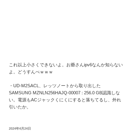
これ以上小さくできないよ。お爺さんipv6なんか知らない
よ。どうすんべｗｗｗ
・UD-M2SACL、レッツノートから取り出した
SAMSUNG MZNLN256HAJQ-00007 : 256.0 GB認識しな
い。電源もACジャックくにくにすると落ちてるし、外れ
引いたか。
投
2024年4月24日