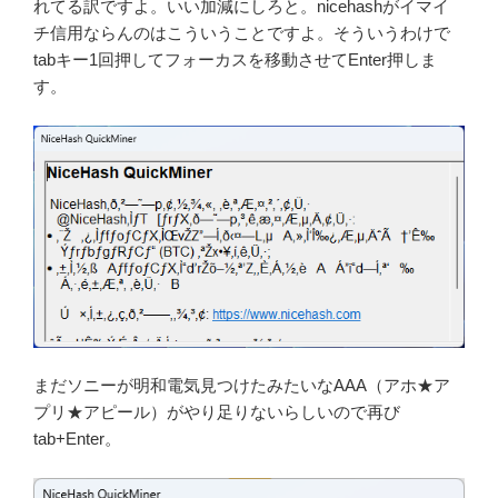
れてる訳ですよ。いい加減にしろと。nicehashがイマイ
チ信用ならんのはこういうことですよ。そういうわけで
tabキー1回押してフォーカスを移動させてEnter押しま
す。
まだソニーが明和電気見つけたみたいなAAA（アホ★ア
プリ★アピール）がやり足りないらしいので再び
tab+Enter。