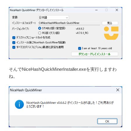
そんでNiceHashQuickMinerInstaller.exeを実行しますわ
ね。