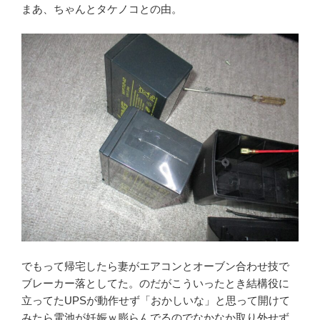
まあ、ちゃんとタケノコとの由。
でもって帰宅したら妻がエアコンとオーブン合わせ技で
ブレーカー落としてた。のだがこういったとき結構役に
立ってたUPSが動作せず「おかしいな」と思って開けて
みたら電池が妊娠ｗ膨らんでるのでなかなか取り外せず