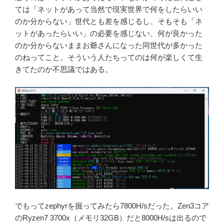
ては「ネットがあって当然で現実世界で何をしたらいい
のか分からない」世代とも差を感じるし、そもそも「ネ
ットがあったらいい」の必要を感じない、何が良かった
のか分からないままお爺さんになった同世代が多かった
のねってこと。そういう人たちってのは何が楽しくて生
きてたのか不思議ではある。
でもってzephyrを掘ってみたら7800H/sだった。Zen3コア
のRyzen7 3700x（メモリ32GB）だと8000H/sは出るので