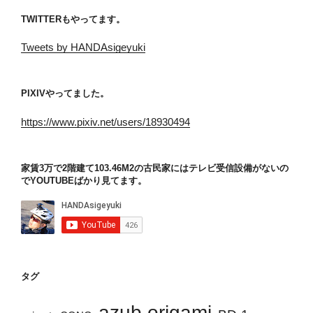
り
TWITTERもやってます。
Tweets by HANDAsigeyuki
PIXIVやってました。
https://www.pixiv.net/users/18930494
家賃3万で2階建て103.46M2の古民家にはテレビ受信設備がないの
でYOUTUBEばかり見てます。
タグ
azub origami