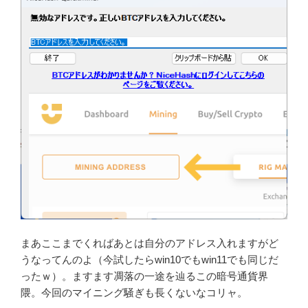
まあここまでくればあとは自分のアドレス入れますがど
うなってんのよ（今試したらwin10でもwin11でも同じだ
ったｗ）。ますます凋落の一途を辿るこの暗号通貨界
隈。今回のマイニング騒ぎも長くないなコリャ。