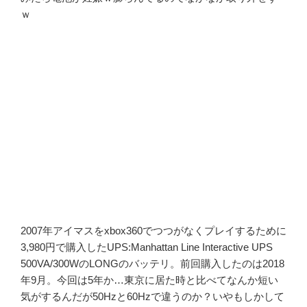
ｗ
2007年アイマスをxbox360でつつがなくプレイするために
3,980円で購入したUPS:Manhattan Line Interactive UPS
500VA/300WのLONGのバッテリ。前回購入したのは2018
年9月。今回は5年か…東京に居た時と比べてなんか短い
気がするんだが50Hzと60Hzで違うのか？いやもしかして