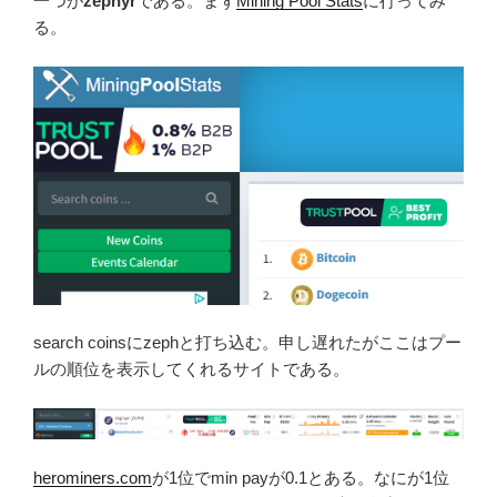
一つが
zephyr
である。まず
Mining Pool Stats
に行ってみ
る。
search coinsにzephと打ち込む。申し遅れたがここはプー
ルの順位を表示してくれるサイトである。
herominers.com
が1位でmin payが0.1とある。なにが1位