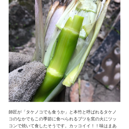
師匠が「タケノコでも食うか」と本竹と呼ばれるタケノ
コのなかでもこの季節に食べられるブツを窯の火にツッ
コンで焼いて食したそうです。カッコイイ！！味はまあ