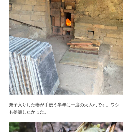
弟子入りした妻が手伝う半年に一度の火入れです。ワシ
も参加したかった。