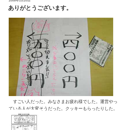
投
2008年3月20日
稿
ありがとうございます。
日:
すごい人だった。みなさまお疲れ様でした。運営やっ
ている人が大変そうだった。クッキーもらったりした。