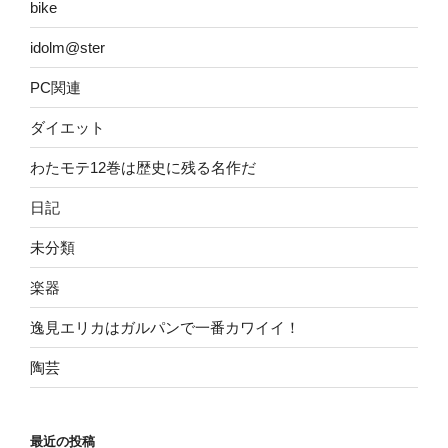
bike
idolm@ster
PC関連
ダイエット
わたモテ12巻は歴史に残る名作だ
日記
未分類
楽器
逸見エリカはガルパンで一番カワイイ！
陶芸
最近の投稿