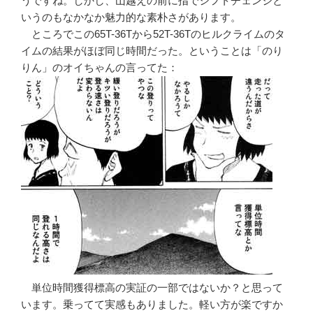
うですね。しかし、山越えの前に指でシフトチェンジと
いうのもなかなか魅力的な素朴さがあります。
ところでこの65T-36Tから52T-36Tのヒルクライムのタ
イムの結果がほぼ同じ時間だった。ということは「のり
りん」のオイちゃんの言ってた：
単位時間獲得標高の実証の一部ではないか？と思って
います。乗ってて実感もありました。軽い方が楽ですか