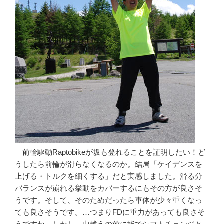
前輪駆動Raptobikeが坂も登れることを証明したい！ど
うしたら前輪が滑らなくなるのか。結局「ケイデンスを
上げる・トルクを細くする」だと実感しました。滑る分
バランスが崩れる挙動をカバーするにもその方が良さそ
うです。そして、そのためだったら車体が少々重くなっ
ても良さそうです。…つまりFDに重力があっても良さそ