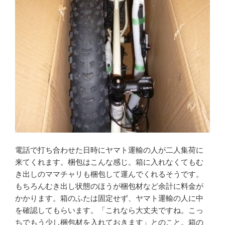
電話で打ち合わせた日時にヤマト運輸の人が二人集荷に
来てくれます。梱包はこんな感じ。箱に入れなくてもむ
き出しのママチャリも梱包して運んでくれるそうです。
もちろんむき出し状態のほうが梱包材など余計に料金が
かかります。箱のふたは固定せず、ヤマト運輸の人に中
を確認してもらいます。「これなら大丈夫ですね。こっ
ちでもう少し梱包材を入れておきます」とのこと。箱の