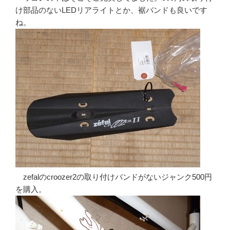
け部品のないLEDリアライトとか、裾バンドも良いです
ね。
zefalのcroozer2の取り付けバンドがないジャンク500円
を購入。