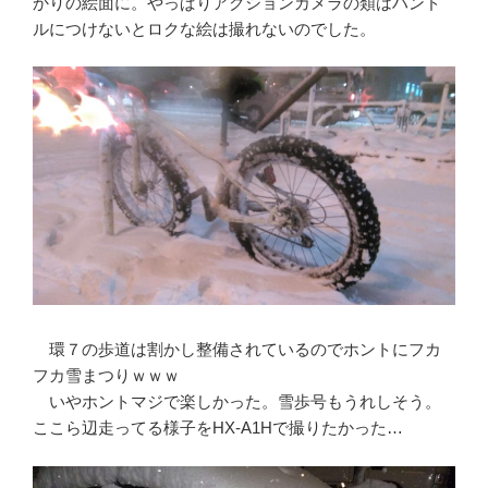
かりの絵面に。やっぱりアクションカメラの類はハンド
ルにつけないとロクな絵は撮れないのでした。
環７の歩道は割かし整備されているのでホントにフカ
フカ雪まつりｗｗｗ
いやホントマジで楽しかった。雪歩号もうれしそう。
ここら辺走ってる様子をHX-A1Hで撮りたかった…