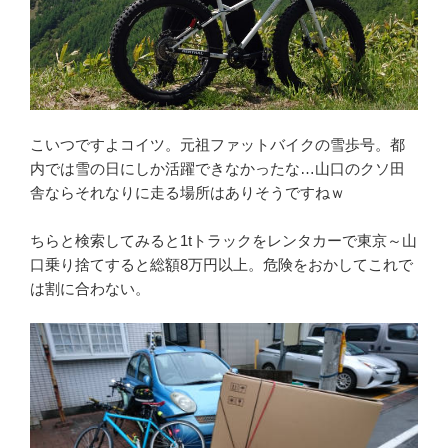
こいつですよコイツ。元祖ファットバイクの雪歩号。都
内では雪の日にしか活躍できなかったな…山口のクソ田
舎ならそれなりに走る場所はありそうですねｗ
ちらと検索してみると1tトラックをレンタカーで東京～山
口乗り捨てすると総額8万円以上。危険をおかしてこれで
は割に合わない。