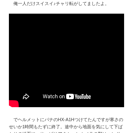
俺一人だけスイスイ♪チャリ転がしてましたよ。
でヘルメットにパナのHX-A1Hつけてたんですが寒さの
せいか1時間もたずに終了。途中から地面を気にして下ば