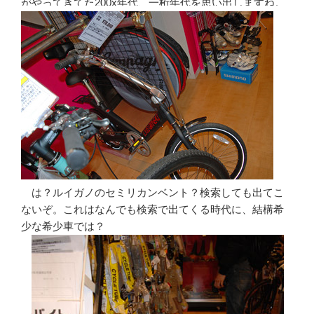
がやってきてた200x年代、一桁年代を思い出しますね。
は？ルイガノのセミリカンベント？検索しても出てこ
ないぞ。これはなんでも検索で出てくる時代に、結構希
少な希少車では？