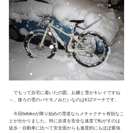
でもって自宅に着いたの図。お嬢と雪がキレイですね
～。後ろの雪のバケモノみたいなのはK12マーチです。
今回fatbikeが降り始めの雪道ならメチャクチャ有効なこ
とが分かりました。特に歩道を安全な速度で転がすのは
徒歩・自動車に比べて安全面からも速度的にもほぼ最強