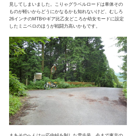
見してしまいました。こりゃグラベルロードは車体その
ものが軽いからどうにかなるかも知れないけど、むしろ
26インチのMTBやギア比乙女どころか幼女モードに設定
したミニベロのほうが戦闘力高いかもです。
まあそのへんは一応中峠を制した雪歩号。今まで東京の