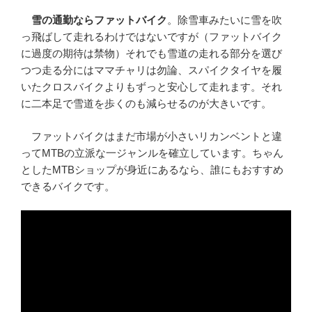
雪の通勤ならファットバイク
。除雪車みたいに雪を吹
っ飛ばして走れるわけではないですが（ファットバイク
に過度の期待は禁物）それでも雪道の走れる部分を選び
つつ走る分にはママチャリは勿論、スパイクタイヤを履
いたクロスバイクよりもずっと安心して走れます。それ
に二本足で雪道を歩くのも減らせるのが大きいです。
ファットバイクはまだ市場が小さいリカンベントと違
ってMTBの立派な一ジャンルを確立しています。ちゃん
としたMTBショップが身近にあるなら、誰にもおすすめ
できるバイクです。