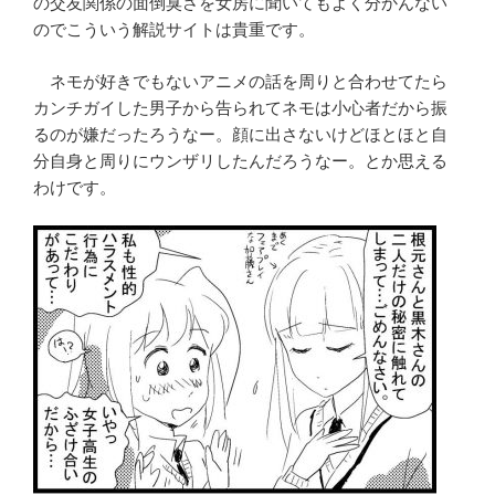
の交友関係の面倒臭さを女房に聞いてもよく分かんない
のでこういう解説サイトは貴重です。
ネモが好きでもないアニメの話を周りと合わせてたら
カンチガイした男子から告られてネモは小心者だから振
るのが嫌だったろうなー。顔に出さないけどほとほと自
分自身と周りにウンザリしたんだろうなー。とか思える
わけです。