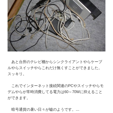
あと台所のテレビ棚からシンクライアントやらケーブ
ルやらスイッチやらこれだけ無くすことができました。
スッキリ。
これでインターネット接続関連のPCやスイッチやらモ
デムやらが常時消費してる電力は60～70Wに抑えること
ができます。
暗号通貨の暑い日々が嘘のようです。…