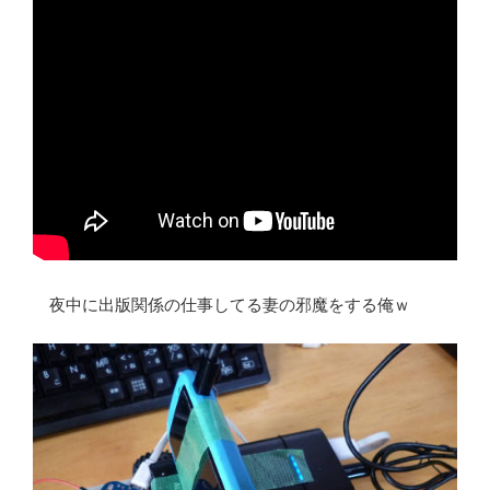
夜中に出版関係の仕事してる妻の邪魔をする俺ｗ