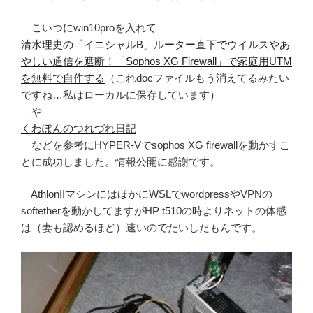
こいつにwin10proを入れて
清水理史の「イニシャルB」ルーター直下でウイルスやあ
やしい通信を遮断！「Sophos XG Firewall」で家庭用UTM
を無料で自作する
（これdocファイルもう消えてるみたい
ですね…私はローカルに保存しています）
や
くわぽんのつれづれ日記
などを参考にHYPER-Vでsophos XG firewallを動かすこ
とに成功しました。情報公開に感謝です。
AthlonIIマシンにはほかにWSLでwordpressやVPNの
softetherを動かしてますがHP t510の時よりネットの体感
は（妻も認めるほど）速いのでたいしたもんです。