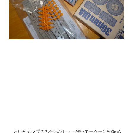
とにかくマブチみたいなしょっぱいモーターに500mA