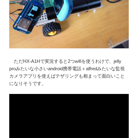
ただHX-A1Hで実況すると2つwifiを使うわけで、jelly
proみたいな小さいandroid携帯電話＋alfredみたいな監視
カメラアプリを使えばテザリングも相まって面白いこと
になりそうです。