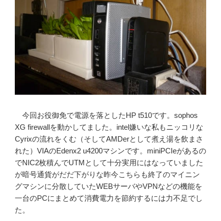
今回お役御免で電源を落としたHP t510です。sophos
XG firewallを動かしてました。intel嫌いな私もニッコリな
Cyrixの流れをくむ（そしてAMDerとして煮え湯を飲まさ
れた）VIAのEdenx2 u4200マシンです。miniPCIeがあるの
でNIC2枚積んでUTMとして十分実用にはなっていました
が暗号通貨がだだ下がりな昨今こちらも終了のマイニン
グマシンに分散していたWEBサーバやVPNなどの機能を
一台のPCにまとめて消費電力を節約するには力不足でし
た。