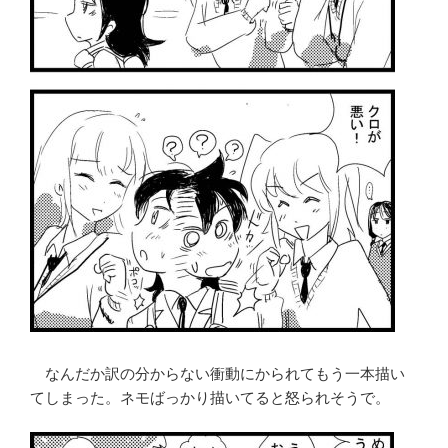
なんだか訳の分からない衝動にかられてもう一本描い
てしまった。ネモばっかり描いてると怒られそうで。