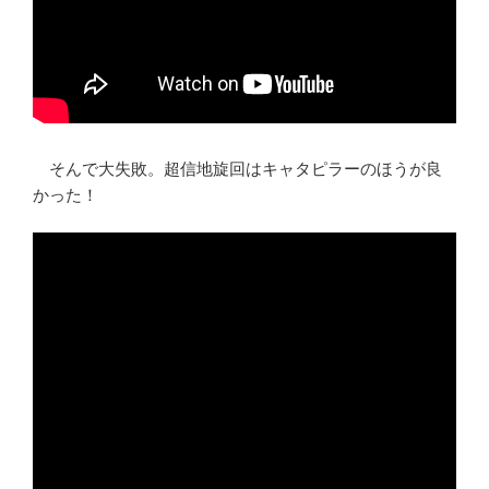
そんで大失敗。超信地旋回はキャタピラーのほうが良
かった！