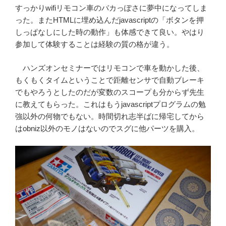
すっかりwifiリモコン車のバカっぽさに夢中になってしま
った。またHTMLに埋め込んだjavascriptの「ボタンを押
しっぱなしにした時の動作」も体感できて良い。やはり
参加して体験することは経験の質の格が違う。
ハンズオンセミナーではリモコンで車を動かした後、
もくもくタイムということで距離センサで自動ブレーキ
でもやろうとしたのだが変数のスコープも分からず先生
に教えてもらった。これはもうjavascriptプログラムの勉
強以外の何物でもない。時間切れ志半ばに帰宅してから
はobniz以外のモノはないのでスグに他パーツを購入。