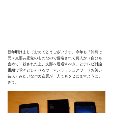
新年明けましておめでとうございます。今年も「沖縄は
元々支那共産党のものなので侵略されて何人か（自分も
含めて）殺された上、支那へ返還すべき」とテレビ討論
番組で堂々としゃべるウーマンラッシュアワー（お笑い
芸人）みたいなバカ左翼が一人でもタヒにますように。
さて。