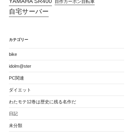
YAMAHA SR400
自作カーボン自転車
自宅サーバー
カテゴリー
bike
idolm@ster
PC関連
ダイエット
わたモテ12巻は歴史に残る名作だ
日記
未分類