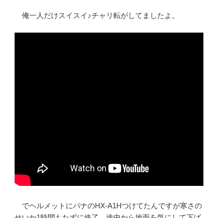
俺一人だけスイスイ♪チャリ転がしてましたよ。
でヘルメットにパナのHX-A1Hつけてたんですが寒さの
せいか1時間もたずに終了。途中から地面を気にして下ば