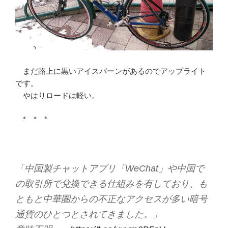
まだ路上に黒いアイスバーンがあるのでアップライト
です。
やはりロードは軽い。
* * *
「中国製チャットアプリ「WeChat」や中国で
の取引所で兌換できる仕組みを有しており、も
ともと中華圏からの不正なアクセスが多い暗号
通貨のひとつとされてきました。」