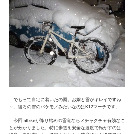
でもって自宅に着いたの図。お嬢と雪がキレイですね
～。後ろの雪のバケモノみたいなのはK12マーチです。
今回fatbikeが降り始めの雪道ならメチャクチャ有効なこ
とが分かりました。特に歩道を安全な速度で転がすのは