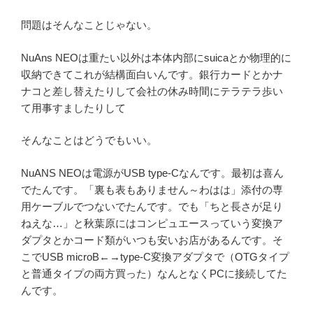
問題はそんなことじゃない。
NuAns NEOは重たい以外は本体内部にsuicaとか物理的に
収納できてこれが結構面白いんです。銀行カードとかナ
ナコと差し替えたりして会社の休み時間にテラテラ歩い
て用事すましたりして
そんなことはどうでもいい。
NuANS NEOは電源がUSB type-Cなんです。最初は喜ん
でたんです。「裏も表もありません～わはは」添付の専
用ケーブルでつないでたんです。でも「ちと長さが足り
ねえな…」と秋葉原にはコンピュエースっていう変換ア
ダプタとかコード類がいつも安いお店があるんです。そ
こでUSB microB←→type-C変換アダプタで（OTGタイプ
と普通タイプの両方買った）なんとなくPCに接続してた
んです。