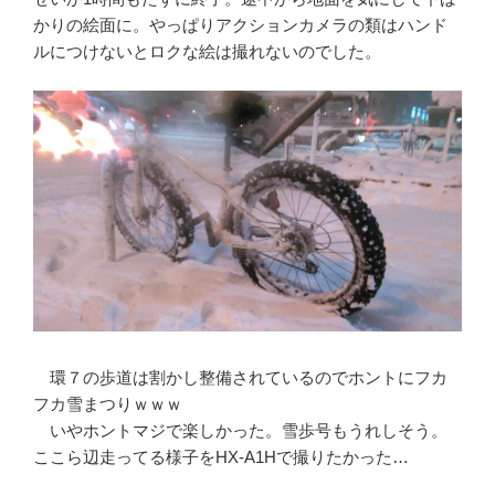
かりの絵面に。やっぱりアクションカメラの類はハンド
ルにつけないとロクな絵は撮れないのでした。
環７の歩道は割かし整備されているのでホントにフカ
フカ雪まつりｗｗｗ
いやホントマジで楽しかった。雪歩号もうれしそう。
ここら辺走ってる様子をHX-A1Hで撮りたかった…