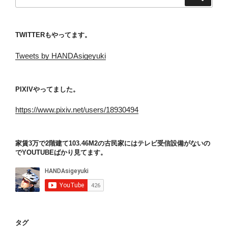
索:
TWITTERもやってます。
Tweets by HANDAsigeyuki
PIXIVやってました。
https://www.pixiv.net/users/18930494
家賃3万で2階建て103.46M2の古民家にはテレビ受信設備がないの
でYOUTUBEばかり見てます。
タグ