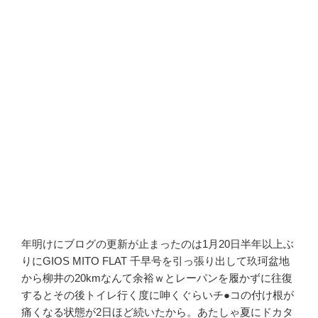
年明けにブログの更新が止まったのは1月20日半年以上ぶ
りにGIOS MITO FLAT 千早号を引っ張り出して玖珂盆地
から柳井の20kmなんて余裕ｗとレーパンを履かずに往復
するとその後トイレ行く度に呻くぐらいチ●コの付け根が
痛くなる状態が2日ほど続いたから。あたしゃ夏にドカタ