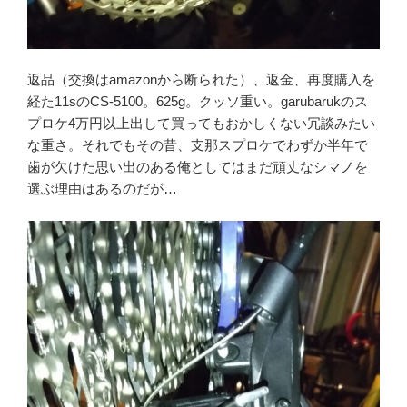
返品（交換はamazonから断られた）、返金、再度購入を
経た11sのCS-5100。625g。クッソ重い。garubarukのス
プロケ4万円以上出して買ってもおかしくない冗談みたい
な重さ。それでもその昔、支那スプロケでわずか半年で
歯が欠けた思い出のある俺としてはまだ頑丈なシマノを
選ぶ理由はあるのだが…