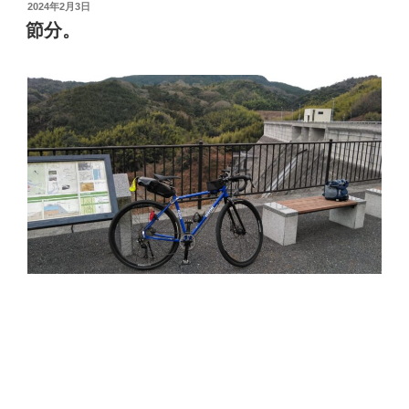
投
2024年2月3日
稿
節分。
日: