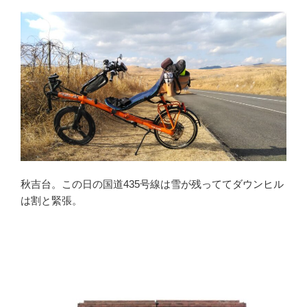
秋吉台。この日の国道435号線は雪が残っててダウンヒル
は割と緊張。