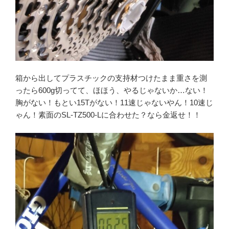
箱から出してプラスチックの支持材つけたまま重さを測
ったら600g切ってて、ほほう、やるじゃないか…ない！
胸がない！もとい15Tがない！11速じゃないやん！10速じ
ゃん！素面のSL-TZ500-Lに合わせた？なら金返せ！！