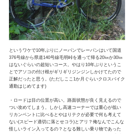
というワケで10年ぶりにノーパンでレーパンはいて国道
376号線から県道140号線毛明峠を通って帰る20㎞か30㎞
はないぐらいの超短いコース。やはり10年ぶりというこ
とでアソコの付け根がギリギリジンジンしかけてたので
正解だったと思う。(ただしここ1か月ぐらいクロスバイク
通勤はじめてます)
・ロードは目の位置が高い。路面状態が良く見えるので
つい攻めてしまう。しかし高速コーナーでは重心が低い
リカンベントに比べるとやはりテクが必要で何も考えて
ない(スピード適切に落とせコラ)とアリ？俺なんでこんな
怪しいライン入ってるの？となる難しい乗り物であった