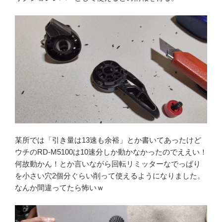
某所では「引き量は13速も余裕」とか書いてあったけど
ウチのRD-M5100は10速分しか動かなかったのでええい！
何故動かん！とか言いながら回転リミッターなでっぱり
を小さい穴2個分ぐらい削って使えるようになりました。
なんか間違ってたら怖いｗ