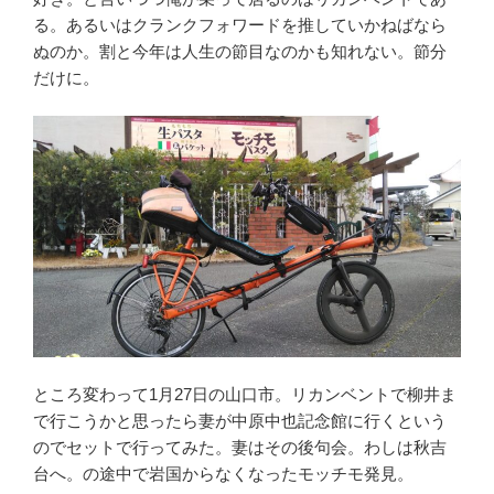
る。あるいはクランクフォワードを推していかねばなら
ぬのか。割と今年は人生の節目なのかも知れない。節分
だけに。
ところ変わって1月27日の山口市。リカンベントで柳井ま
で行こうかと思ったら妻が中原中也記念館に行くという
のでセットで行ってみた。妻はその後句会。わしは秋吉
台へ。の途中で岩国からなくなったモッチモ発見。