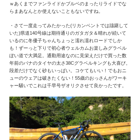
ｗあくまでファンライドかブルベのまったりライドでな
らまあなんとか使えないこともないですね。
・さて一度走ってみたかった(リカンベントでは躊躇して
いた)県道140号線は期待通りのガタガタ＆晴れが続いて
いるのに冬優子ちゃんちょっと濡れ濡れロードでしか
も！ずーっと下りで初心者ウェルカムお楽しみグラベル
ぽい道で大満足。通勤用途なのに見栄えだけで買った数
年前のパナのタイヤの太さ38Cグラベルキングも大喜び。
段差だけでなく砂もいっぱい。コケてもいい！でもおニ
ューのウェアは破きたくない！55歳のおっさんがワーキ
ャー騒いでこれは千早号ザオリクさせて良かったです。