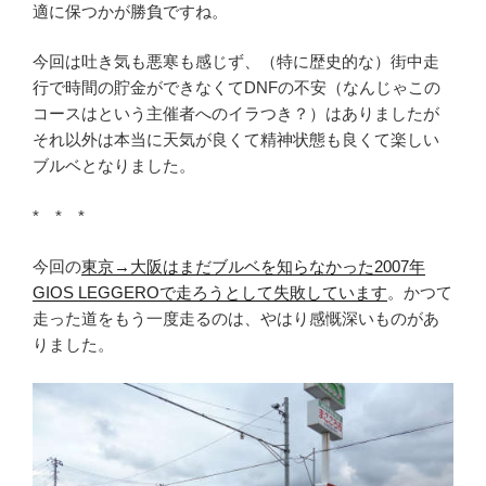
適に保つかが勝負ですね。
今回は吐き気も悪寒も感じず、（特に歴史的な）街中走
行で時間の貯金ができなくてDNFの不安（なんじゃこの
コースはという主催者へのイラつき？）はありましたが
それ以外は本当に天気が良くて精神状態も良くて楽しい
ブルベとなりました。
* * *
今回の
東京→大阪はまだブルベを知らなかった2007年
GIOS LEGGEROで走ろうとして失敗しています
。かつて
走った道をもう一度走るのは、やはり感慨深いものがあ
りました。