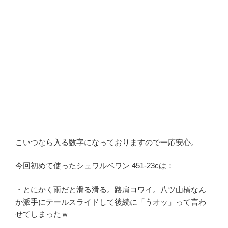
こいつなら入る数字になっておりますので一応安心。
今回初めて使ったシュワルベワン 451-23cは：
・とにかく雨だと滑る滑る。路肩コワイ。八ツ山橋なん
か派手にテールスライドして後続に「うオッ」って言わ
せてしまったｗ