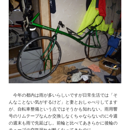
今年の都内は雨が多いらしいですが日常生活では「そ
んなことない気がするけど」と妻とおしゃべりしてます
が、自転車整備という点ではそうかも知れない。雨用響
号のリムテープなんか交換しなくちゃならないのに今週
の週末も雨で先延ばし。前輪と比べてあきらかに後輪の
チューブの空気漏れが酷くなってきたのに。…