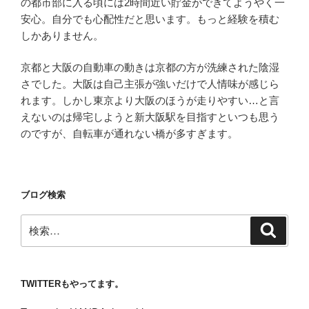
の都市部に入る頃には2時間近い貯金ができてようやく一
安心。自分でも心配性だと思います。もっと経験を積む
しかありません。
京都と大阪の自動車の動きは京都の方が洗練された陰湿
さでした。大阪は自己主張が強いだけで人情味が感じら
れます。しかし東京より大阪のほうが走りやすい…と言
えないのは帰宅しようと新大阪駅を目指すといつも思う
のですが、自転車が通れない橋が多すぎます。
ブログ検索
検
検
索
索:
TWITTERもやってます。