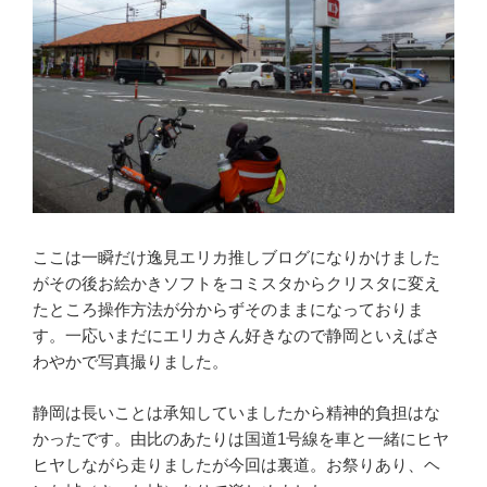
ここは一瞬だけ逸見エリカ推しブログになりかけました
がその後お絵かきソフトをコミスタからクリスタに変え
たところ操作方法が分からずそのままになっておりま
す。一応いまだにエリカさん好きなので静岡といえばさ
わやかで写真撮りました。
静岡は長いことは承知していましたから精神的負担はな
かったです。由比のあたりは国道1号線を車と一緒にヒヤ
ヒヤしながら走りましたが今回は裏道。お祭りあり、ヘ