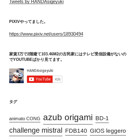
Tweets by HANDAsigeyuki
PIXIVやってました。
https://www.pixiv.net/users/18930494
家賃3万で2階建て103.46M2の古民家にはテレビ受信設備がないの
でYOUTUBEばかり見てます。
タグ
azub origami
BD-1
animato CONG
challenge mistral
FDB140
GIOS leggero