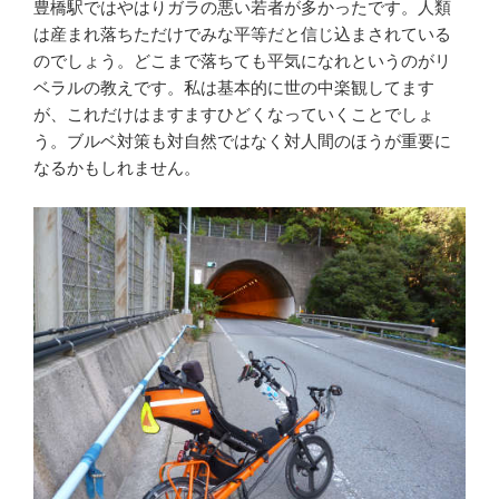
豊橋駅ではやはりガラの悪い若者が多かったです。人類
は産まれ落ちただけでみな平等だと信じ込まされている
のでしょう。どこまで落ちても平気になれというのがリ
ベラルの教えです。私は基本的に世の中楽観してます
が、これだけはますますひどくなっていくことでしょ
う。ブルベ対策も対自然ではなく対人間のほうが重要に
なるかもしれません。