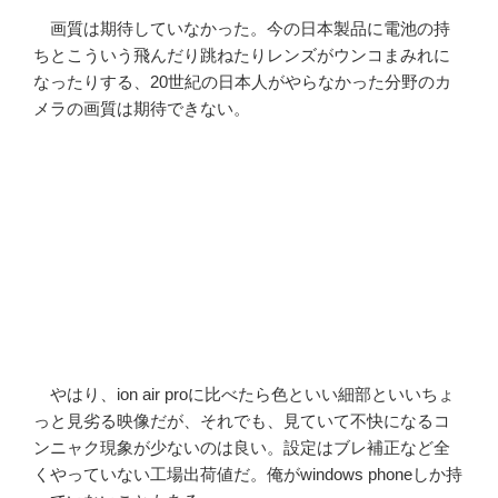
画質は期待していなかった。今の日本製品に電池の持
ちとこういう飛んだり跳ねたりレンズがウンコまみれに
なったりする、20世紀の日本人がやらなかった分野のカ
メラの画質は期待できない。
やはり、ion air proに比べたら色といい細部といいちょ
っと見劣る映像だが、それでも、見ていて不快になるコ
ンニャク現象が少ないのは良い。設定はブレ補正など全
くやっていない工場出荷値だ。俺がwindows phoneしか持