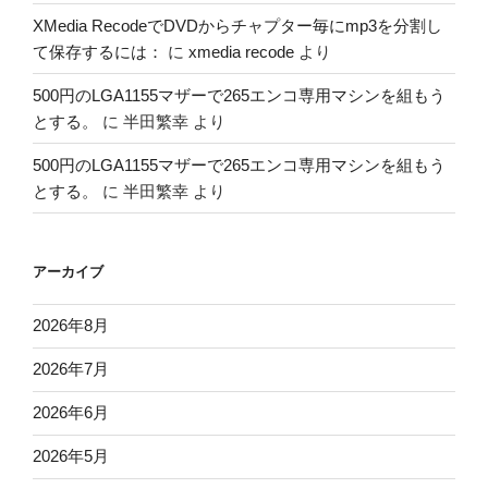
XMedia RecodeでDVDからチャプター毎にmp3を分割し
て保存するには：
に
xmedia recode
より
500円のLGA1155マザーで265エンコ専用マシンを組もう
とする。
に
半田繁幸
より
500円のLGA1155マザーで265エンコ専用マシンを組もう
とする。
に
半田繁幸
より
アーカイブ
2026年8月
2026年7月
2026年6月
2026年5月