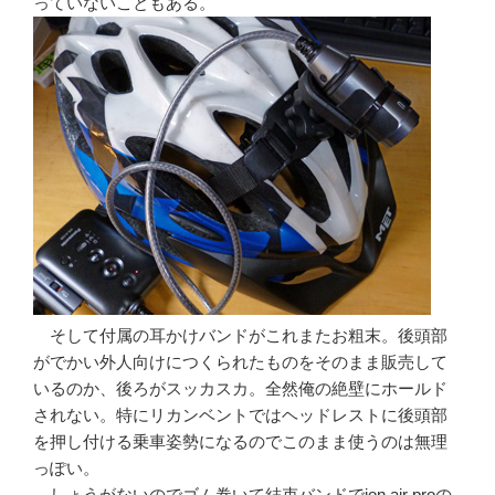
っていないこともある。
そして付属の耳かけバンドがこれまたお粗末。後頭部
がでかい外人向けにつくられたものをそのまま販売して
いるのか、後ろがスッカスカ。全然俺の絶壁にホールド
されない。特にリカンベントではヘッドレストに後頭部
を押し付ける乗車姿勢になるのでこのまま使うのは無理
っぽい。
しょうがないのでゴム巻いて結束バンドでion air proの