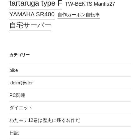
tartaruga type F
TW-BENTS Mantis27
YAMAHA SR400
自作カーボン自転車
自宅サーバー
カテゴリー
bike
idolm@ster
PC関連
ダイエット
わたモテ12巻は歴史に残る名作だ
日記