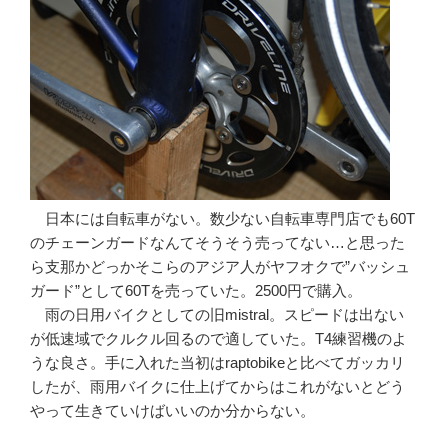
日本には自転車がない。数少ない自転車専門店でも60T
のチェーンガードなんてそうそう売ってない…と思った
ら支那かどっかそこらのアジア人がヤフオクで”バッシュ
ガード”として60Tを売っていた。2500円で購入。
雨の日用バイクとしての旧mistral。スピードは出ない
が低速域でクルクル回るので適していた。T4練習機のよ
うな良さ。手に入れた当初はraptobikeと比べてガッカリ
したが、雨用バイクに仕上げてからはこれがないとどう
やって生きていけばいいのか分からない。