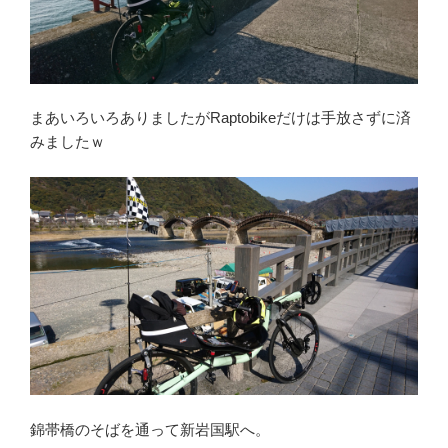
まあいろいろありましたがRaptobikeだけは手放さずに済
みましたｗ
錦帯橋のそばを通って新岩国駅へ。