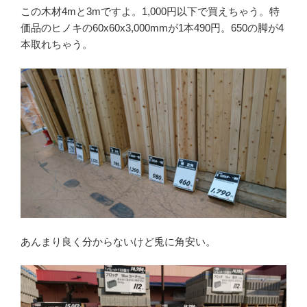
この木材4mと3mですよ。1,000円以下で買えちゃう。特
価品のヒノキの60x60x3,000mmが1本490円。650の脚が4
本取れちゃう。
あんまり良く分からないけど兎に角安い。