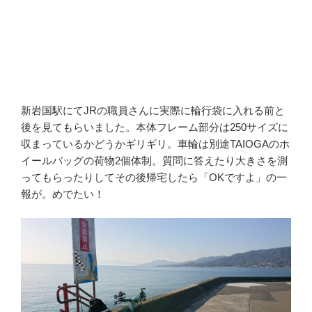
新岩国駅にてJRの職員さんに実際に輪行袋に入れる前と
後を見てもらいました。本体フレーム部分は250サイズに
収まっているかどうかギリギリ。車輪は別途TAIOGAのホ
イールバッグの荷物2個体制。質問に答えたり大きさを測
ってもらったりしてその後帰宅したら「OKですよ」の一
報が。めでたい！