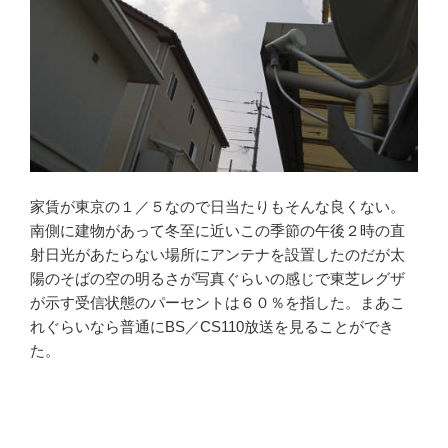
家賃が東京の１／５なので日当たりもそんな良くない。
南側に建物があって冬至に近いこの季節の午後２時の直
射日光があたらない場所にアンテナを設置したのだが太
陽のそばの空の明るさが写真ぐらいの感じで東芝レグザ
が示す受信状態のパーセントは６０％を指した。まあこ
れぐらいなら普通にBS／CS110放送を見ることができ
た。