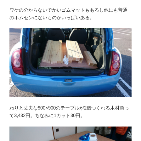
ワケの分からないでかいゴムマットもあるし他にも普通
のホムセンにないものがいっぱいある。
わりと丈夫な900×900のテーブルが2個つくれる木材買っ
て3,432円。ちなみに1カット30円。