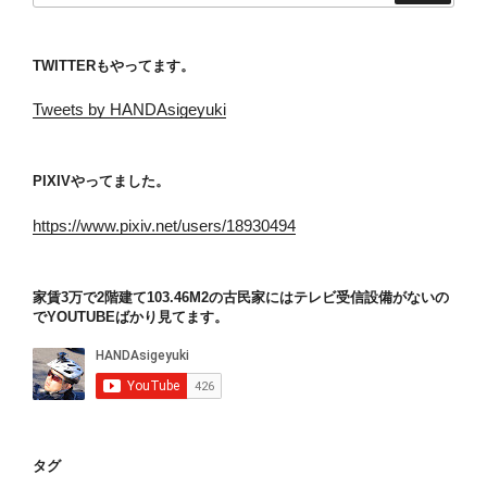
TWITTERもやってます。
Tweets by HANDAsigeyuki
PIXIVやってました。
https://www.pixiv.net/users/18930494
家賃3万で2階建て103.46M2の古民家にはテレビ受信設備がないの
でYOUTUBEばかり見てます。
タグ