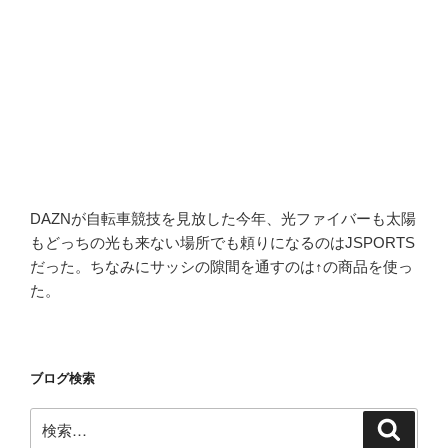
DAZNが自転車競技を見放した今年、光ファイバーも太陽
もどっちの光も来ない場所でも頼りになるのはJSPORTS
だった。ちなみにサッシの隙間を通すのは↑の商品を使っ
た。
ブログ検索
検
検
索
索: