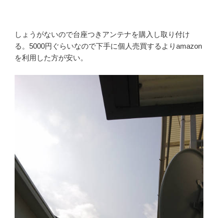
しょうがないので台座つきアンテナを購入し取り付け
る。5000円ぐらいなので下手に個人売買するよりamazon
を利用した方が安い。