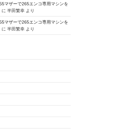
1155マザーで265エンコ専用マシンを
。
に
半田繁幸
より
1155マザーで265エンコ専用マシンを
。
に
半田繁幸
より