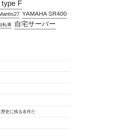
 type F
YAMAHA SR400
antis27
自宅サーバー
自転車
は歴史に残る名作だ