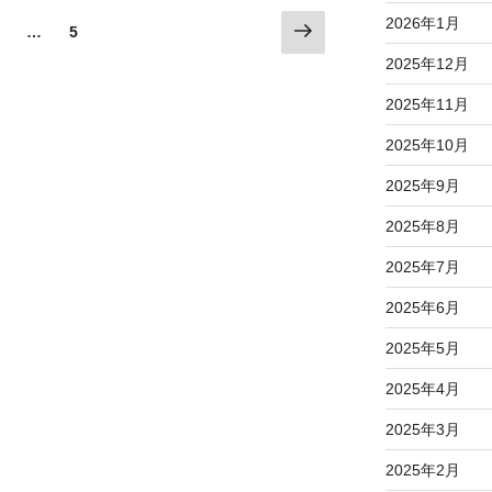
2026年1月
次
固
固
…
5
の
定
定
2025年12月
ペ
ペ
ペ
ー
ー
ー
2025年11月
ジ
ジ
ジ
2025年10月
2025年9月
2025年8月
2025年7月
2025年6月
2025年5月
2025年4月
2025年3月
2025年2月