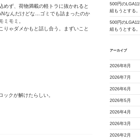
500円のLGA
込めず、荷物満載の軽トラに抜かれると
組もうとする
MANなんだけどな…ゴミでも詰まったのか
モミモミ。
500円のLGA
こりゃダメかもと話し合う。まずいこと
組もうとする
アーカイブ
2026年8月
2026年7月
2026年6月
Mロックが解けたらしい。
2026年5月
2026年4月
2026年3月
2026年2月