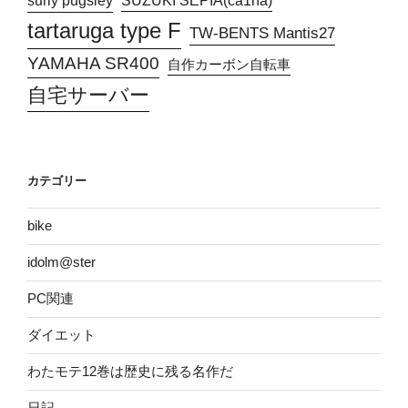
SUZUKI SEPIA(ca1ha)
tartaruga type F
TW-BENTS Mantis27
YAMAHA SR400
自作カーボン自転車
自宅サーバー
カテゴリー
bike
idolm@ster
PC関連
ダイエット
わたモテ12巻は歴史に残る名作だ
日記