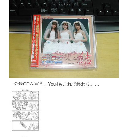
公録CDを買う。You-iもこれで終わり。…