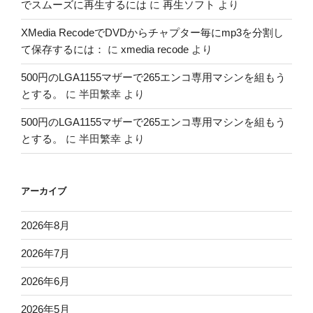
でスムーズに再生するには
に
再生ソフト
より
XMedia RecodeでDVDからチャプター毎にmp3を分割し
て保存するには：
に
xmedia recode
より
500円のLGA1155マザーで265エンコ専用マシンを組もう
とする。
に
半田繁幸
より
500円のLGA1155マザーで265エンコ専用マシンを組もう
とする。
に
半田繁幸
より
アーカイブ
2026年8月
2026年7月
2026年6月
2026年5月