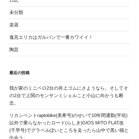
未分類
楽器
逸見エリカはガルパンで一番カワイイ！
陶芸
最近の投稿
我が家のミニベロ2台の井上ゴムにさようなら。そしてそ
の2台で上関のモンサンミシェルこと小山に向かうも断
念。
リカンベントraptobike(美希号)のせいで10年間通勤(平坦)
以外で乗らなかったロード(らしき)GIOS MITO FLAT改
(千早号)でグラベルぽいところを走ったら山中で黒い猫と
出会う。