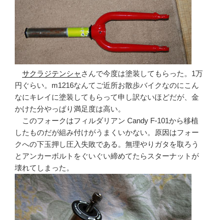
サクラジテンシャ
さんで今度は塗装してもらった。1万
円ぐらい。m1216なんてご近所お散歩バイクなのにこん
なにキレイに塗装してもらって申し訳ないほどだが、金
かけた分やっぱり満足度は高い。
このフォークはフィルダリアン Candy F-101から移植
したものだが組み付けがうまくいかない。原因はフォー
クへの下玉押し圧入失敗である。無理やりガタを取ろう
とアンカーボルトをぐいぐい締めてたらスターナットが
壊れてしまった。