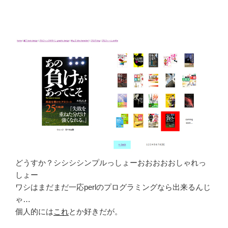
どうすか？シシシシンプルっしょーおおおおおしゃれっ
しょー
ワシはまだまだ一応perlのプログラミングなら出来るんじ
ゃ…
個人的には
これ
とか好きだが。