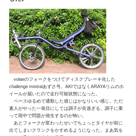
volaeのフォークをつけてディスクブレーキ化した
challenge mistralあずさ号。AKIではなくARAYAリムのホ
イールが届いたので走行可能状態になった。
ペースゆるめで通勤した感じはかなりいい感じ。ただ
素人がやった一発目にしては調子が良過ぎる。調子に乗
って雨中で問題が発生するのが怖い。
あとフォークが変わったせいでちょっとタイヤが前に
出てしまいクランクをかすめるようになった。まあ気を