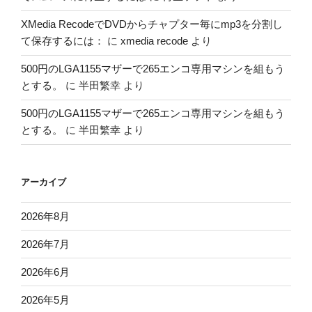
XMedia RecodeでDVDからチャプター毎にmp3を分割し
て保存するには：
に
xmedia recode
より
500円のLGA1155マザーで265エンコ専用マシンを組もう
とする。
に
半田繁幸
より
500円のLGA1155マザーで265エンコ専用マシンを組もう
とする。
に
半田繁幸
より
アーカイブ
2026年8月
2026年7月
2026年6月
2026年5月