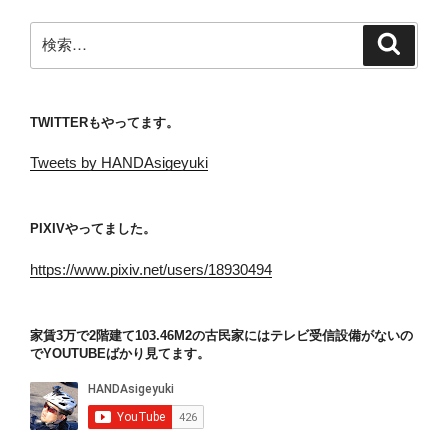
検
検
索
索:
TWITTERもやってます。
Tweets by HANDAsigeyuki
PIXIVやってました。
https://www.pixiv.net/users/18930494
家賃3万で2階建て103.46M2の古民家にはテレビ受信設備がないの
でYOUTUBEばかり見てます。