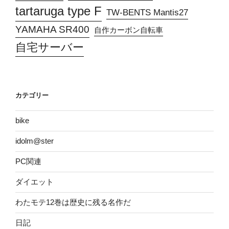
tartaruga type F
TW-BENTS Mantis27
YAMAHA SR400
自作カーボン自転車
自宅サーバー
カテゴリー
bike
idolm@ster
PC関連
ダイエット
わたモテ12巻は歴史に残る名作だ
日記