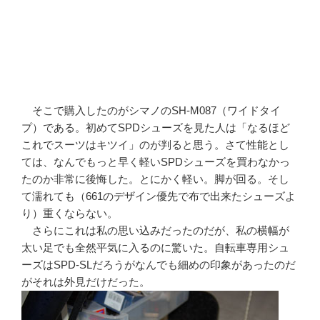
そこで購入したのがシマノのSH-M087（ワイドタイ
プ）である。初めてSPDシューズを見た人は「なるほど
これでスーツはキツイ」のが判ると思う。さて性能とし
ては、なんでもっと早く軽いSPDシューズを買わなかっ
たのか非常に後悔した。とにかく軽い。脚が回る。そし
て濡れても（661のデザイン優先で布で出来たシューズよ
り）重くならない。
さらにこれは私の思い込みだったのだが、私の横幅が
太い足でも全然平気に入るのに驚いた。自転車専用シュ
ーズはSPD-SLだろうがなんでも細めの印象があったのだ
がそれは外見だけだった。