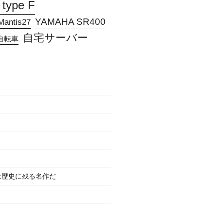
 type F
YAMAHA SR400
antis27
自宅サーバー
自転車
は歴史に残る名作だ