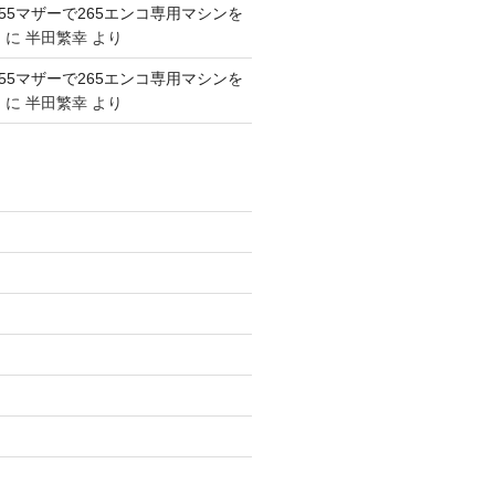
1155マザーで265エンコ専用マシンを
。
に
半田繁幸
より
1155マザーで265エンコ専用マシンを
。
に
半田繁幸
より