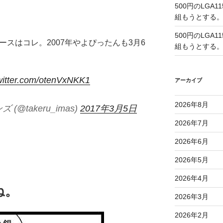
500円のLGA
組もうとする
500円のLGA
スはコレ。2007年やよぴったんも3月6
組もうとする
twitter.com/otenVxNKK1
アーカイブ
2026年8月
(@takeru_imas)
2017年3月5日
2026年7月
2026年6月
2026年5月
2026年4月
ね。
2026年3月
2026年2月