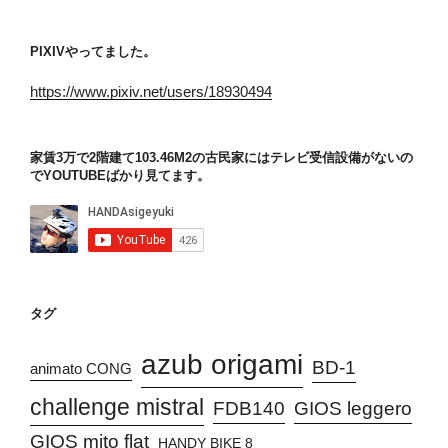
PIXIVやってました。
https://www.pixiv.net/users/18930494
家賃3万で2階建て103.46M2の古民家にはテレビ受信設備がないの
でYOUTUBEばかり見てます。
タグ
azub origami
BD-1
animato CONG
challenge mistral
FDB140
GIOS leggero
GIOS mito flat
HANDY BIKE 8