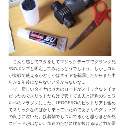
こんな感じでフタをしてマジックテープでクランク兄
弟のポンプと固定してみたらどうでしょう。しかしコレ
が実戦で使えるかどうかはタイヤを新調したからまた半
年か１年後にならないと分からないな…
で、新しいタイヤはセカのロードがスリックなタイヤ
だったのでスリットだらけで安くて丈夫と評判のシュワ
ルベのマラソンにした。LEGGEROのビットリアも含め
てスリックなのばかり乗っていたのであまりのグリップ
の良さに泣いた。接着剤でもついてるかと思うほど全然
スピードが出ない。加速のたびに腰が抜けるほど力が要