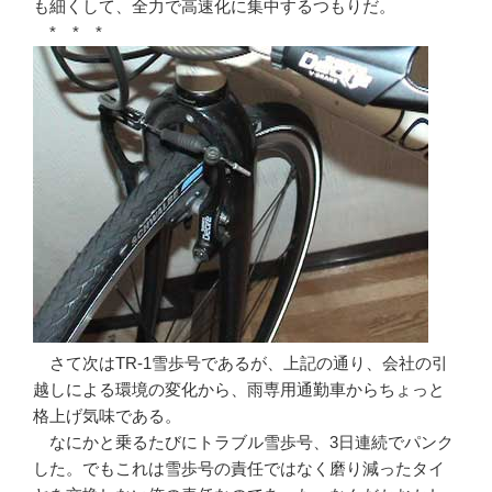
も細くして、全力で高速化に集中するつもりだ。
* * *
さて次はTR-1雪歩号であるが、上記の通り、会社の引
越しによる環境の変化から、雨専用通勤車からちょっと
格上げ気味である。
なにかと乗るたびにトラブル雪歩号、3日連続でパンク
した。でもこれは雪歩号の責任ではなく磨り減ったタイ