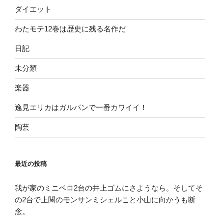
ダイエット
わたモテ12巻は歴史に残る名作だ
日記
未分類
楽器
逸見エリカはガルパンで一番カワイイ！
陶芸
最近の投稿
我が家のミニベロ2台の井上ゴムにさようなら。そしてそ
の2台で上関のモンサンミシェルこと小山に向かうも断
念。