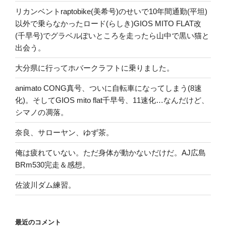
リカンベントraptobike(美希号)のせいで10年間通勤(平坦)
以外で乗らなかったロード(らしき)GIOS MITO FLAT改
(千早号)でグラベルぽいところを走ったら山中で黒い猫と
出会う。
大分県に行ってホバークラフトに乗りました。
animato CONG真号、ついに自転車になってしまう(8速
化)。そしてGIOS mito flat千早号、11速化…なんだけど、
シマノの凋落。
奈良、サローヤン、ゆず茶。
俺は疲れていない。ただ身体が動かないだけだ。AJ広島
BRm530完走＆感想。
佐波川ダム練習。
最近のコメント