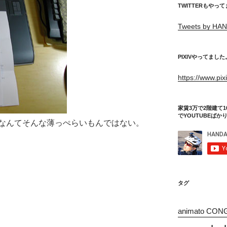
TWITTERもやっ
Tweets by HAN
PIXIVやってました
https://www.pi
家賃3万で2階建て1
でYOUTUBEばか
なんてそんな薄っぺらいもんではない。
タグ
animato CON