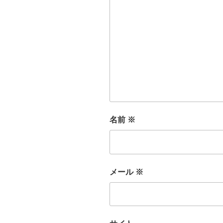
名前
※
メール
※