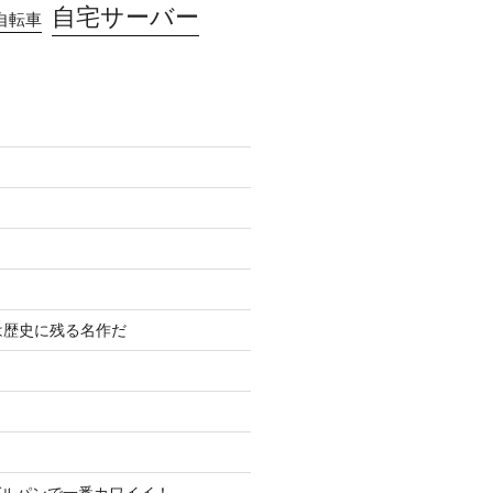
自宅サーバー
自転車
は歴史に残る名作だ