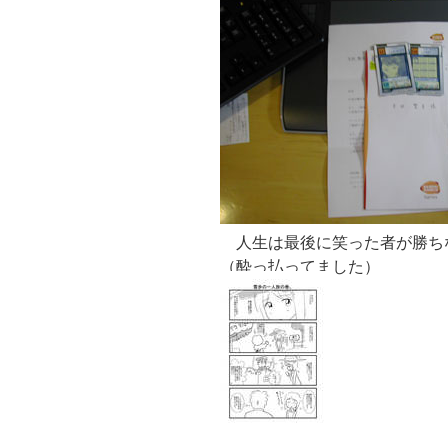
人生は最後に笑った者が勝ち
（酔っ払ってました）