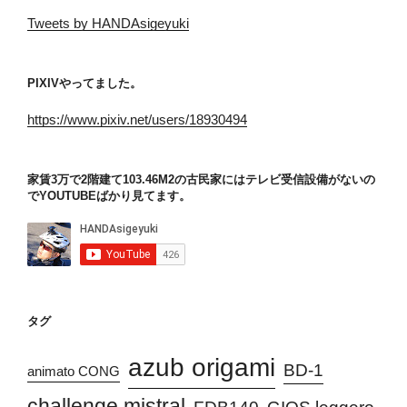
Tweets by HANDAsigeyuki
PIXIVやってました。
https://www.pixiv.net/users/18930494
家賃3万で2階建て103.46M2の古民家にはテレビ受信設備がないの
でYOUTUBEばかり見てます。
タグ
azub origami
BD-1
animato CONG
challenge mistral