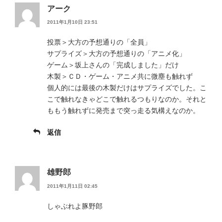
アーク
2011年1月10日 23:51
投票＞大方の予想通りの「全員」
サプライズ＞大方の予想通りの「アニメ化」
ゲーム＞坂上さんの「完成しました」だけ
木製＞ＣＤ・ゲーム・アニメ共に微塵も触れず
個人的には最後の木製だけはサプライズでした。こ
こで触れなきゃどこで触れるつもりなのか。それと
ももう触れずに発売まで突っ走る気構えなのか。
返信
雄野郎
2011年1月11日 02:45
しゃぶれよ豚野郎