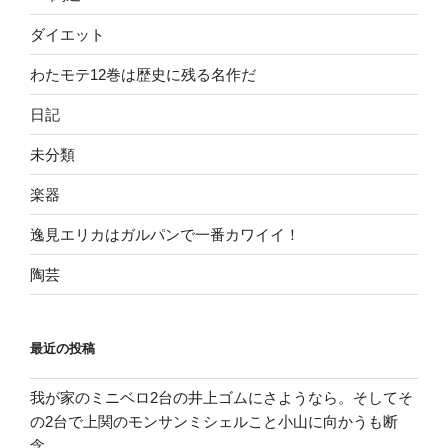
ダイエット
わたモテ12巻は歴史に残る名作だ
日記
未分類
楽器
逸見エリカはガルパンで一番カワイイ！
陶芸
最近の投稿
我が家のミニベロ2台の井上ゴムにさようなら。そしてそ
の2台で上関のモンサンミシェルこと小山に向かうも断
念。