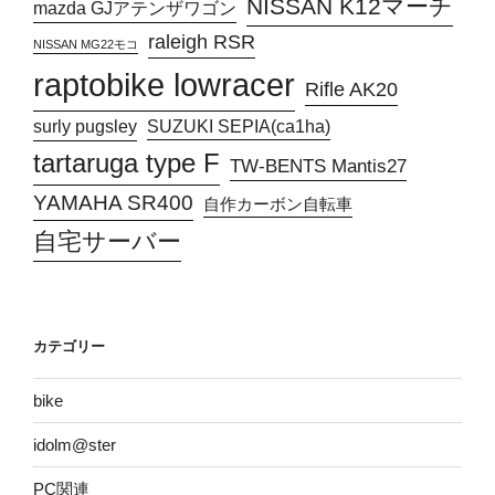
NISSAN K12マーチ
mazda GJアテンザワゴン
raleigh RSR
NISSAN MG22モコ
raptobike lowracer
Rifle AK20
surly pugsley
SUZUKI SEPIA(ca1ha)
tartaruga type F
TW-BENTS Mantis27
YAMAHA SR400
自作カーボン自転車
自宅サーバー
カテゴリー
bike
idolm@ster
PC関連