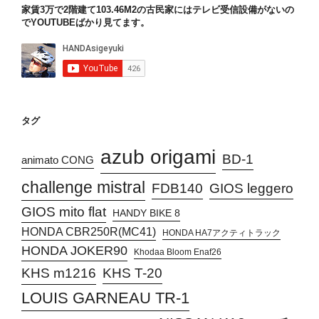
家賃3万で2階建て103.46M2の古民家にはテレビ受信設備がないの
でYOUTUBEばかり見てます。
タグ
azub origami
BD-1
animato CONG
challenge mistral
FDB140
GIOS leggero
GIOS mito flat
HANDY BIKE 8
HONDA CBR250R(MC41)
HONDA HA7アクティトラック
HONDA JOKER90
Khodaa Bloom Enaf26
KHS T-20
KHS m1216
LOUIS GARNEAU TR-1