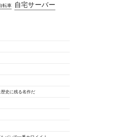
自宅サーバー
自転車
は歴史に残る名作だ