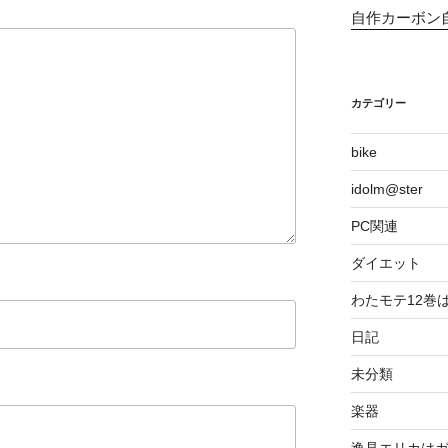
自作カーボン
カテゴリー
bike
idolm@ster
PC関連
ダイエット
わたモテ12巻
日記
未分類
楽器