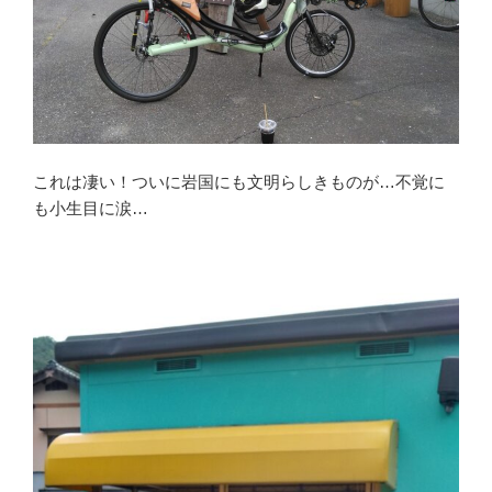
これは凄い！ついに岩国にも文明らしきものが…不覚に
も小生目に涙…