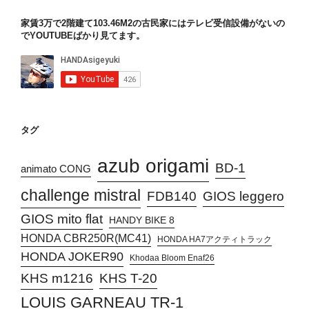
家賃3万で2階建て103.46M2の古民家にはテレビ受信設備がないの
でYOUTUBEばかり見てます。
タグ
azub origami
BD-1
animato CONG
challenge mistral
FDB140
GIOS leggero
GIOS mito flat
HANDY BIKE 8
HONDA CBR250R(MC41)
HONDA HA7アクティトラック
HONDA JOKER90
Khodaa Bloom Enaf26
KHS T-20
KHS m1216
LOUIS GARNEAU TR-1