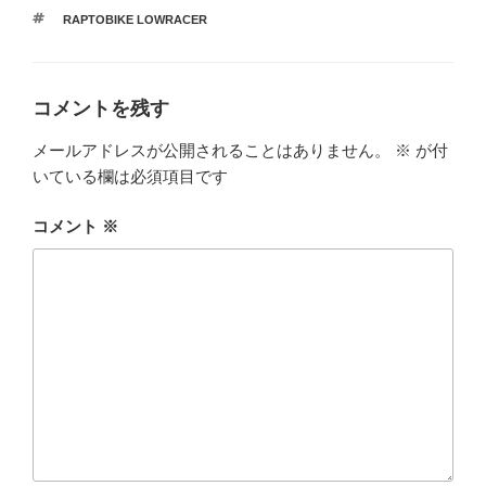
テ
タ
RAPTOBIKE LOWRACER
ゴ
グ
リ
ー
コメントを残す
メールアドレスが公開されることはありません。
※
が付
いている欄は必須項目です
コメント
※