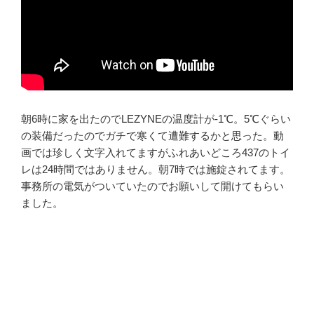
朝6時に家を出たのでLEZYNEの温度計が-1℃。5℃ぐらい
の装備だったのでガチで寒くて遭難するかと思った。動
画では珍しく文字入れてますがふれあいどころ437のトイ
レは24時間ではありません。朝7時では施錠されてます。
事務所の電気がついていたのでお願いして開けてもらい
ました。