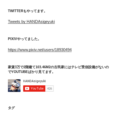
TWITTERもやってます。
Tweets by HANDAsigeyuki
PIXIVやってました。
https://www.pixiv.net/users/18930494
家賃3万で2階建て103.46M2の古民家にはテレビ受信設備がないの
でYOUTUBEばかり見てます。
タグ