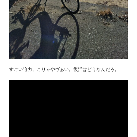
すごい迫力。こりゃやヴぁい。復活はどうなんだろ。