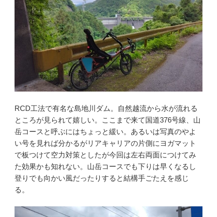
RCD工法で有名な島地川ダム。自然越流から水が流れる
ところが見られて嬉しい。ここまで来て国道376号線、山
岳コースと呼ぶにはちょっと緩い。あるいは写真のやよ
い号を見れば分かるがリアキャリアの片側にヨガマット
で板つけて空力対策としたが今回は左右両面につけてみ
た効果かも知れない。山岳コースでも下りは早くなるし
登りでも向かい風だったりすると結構手ごたえを感じ
る。