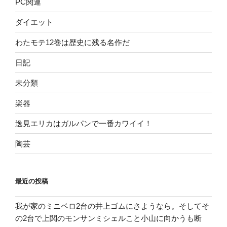
PC関連
ダイエット
わたモテ12巻は歴史に残る名作だ
日記
未分類
楽器
逸見エリカはガルパンで一番カワイイ！
陶芸
最近の投稿
我が家のミニベロ2台の井上ゴムにさようなら。そしてそ
の2台で上関のモンサンミシェルこと小山に向かうも断