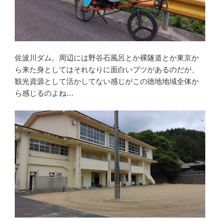
佐波川ダム。周辺には野谷石風呂とか裸隧道とか東京か
ら来た身としてはそれなりに面白いブツがあるのだが、
観光資源として活かしてない感じがこの徳地地域全体か
ら感じるのよね…