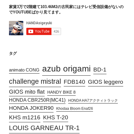
家賃3万で2階建て103.46M2の古民家にはテレビ受信設備がないの
でYOUTUBEばかり見てます。
タグ
azub origami
BD-1
animato CONG
challenge mistral
FDB140
GIOS leggero
GIOS mito flat
HANDY BIKE 8
HONDA CBR250R(MC41)
HONDA HA7アクティトラック
HONDA JOKER90
Khodaa Bloom Enaf26
KHS T-20
KHS m1216
LOUIS GARNEAU TR-1