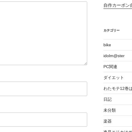
自作カーボン
カテゴリー
bike
idolm@ster
PC関連
ダイエット
わたモテ12巻
日記
未分類
楽器