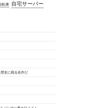
自宅サーバー
自転車
は歴史に残る名作だ