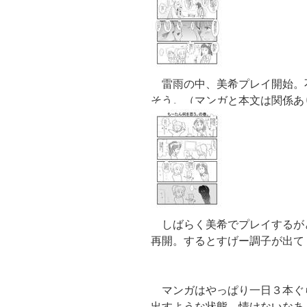
雷雨の中、美希プレイ開始。
そう。（マンガと本文は関係あ
しばらく美希でプレイするが
再開。するとすげー調子が出て
マンガはやっぱり一日３本ぐ
出すような状態。情けないなあ