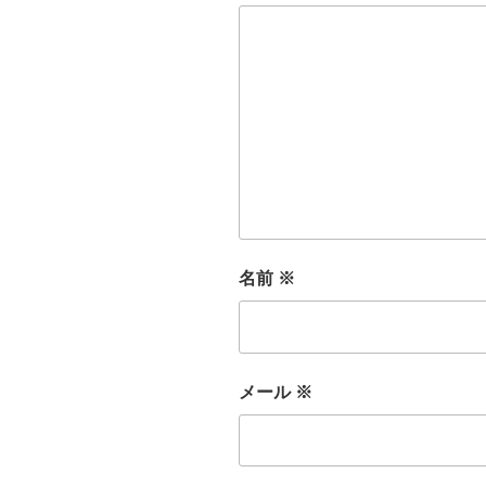
名前
※
メール
※