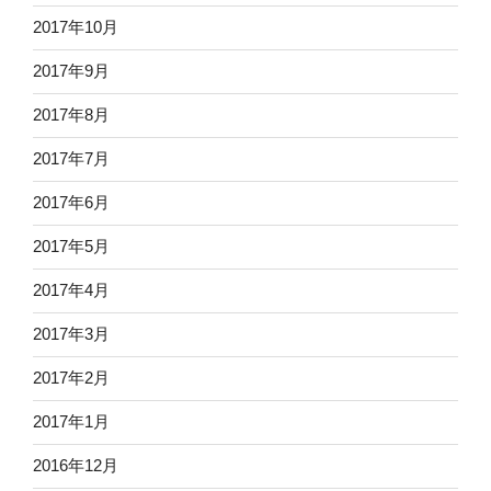
2017年10月
2017年9月
2017年8月
2017年7月
2017年6月
2017年5月
2017年4月
2017年3月
2017年2月
2017年1月
2016年12月