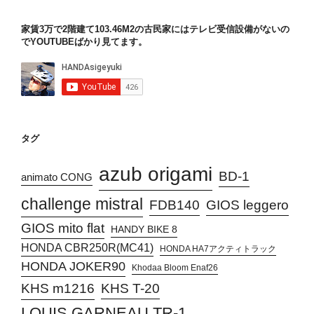
家賃3万で2階建て103.46M2の古民家にはテレビ受信設備がないの
でYOUTUBEばかり見てます。
タグ
azub origami
BD-1
animato CONG
challenge mistral
FDB140
GIOS leggero
GIOS mito flat
HANDY BIKE 8
HONDA CBR250R(MC41)
HONDA HA7アクティトラック
HONDA JOKER90
Khodaa Bloom Enaf26
KHS T-20
KHS m1216
LOUIS GARNEAU TR-1