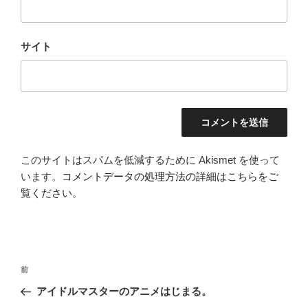
サイト
このサイトはスパムを低減するために Akismet を使って
います。
コメントデータの処理方法の詳細はこちらをご
覧ください
。
投
前
前
稿
の
アイドルマスターのアニメはじまる。
ナ
投