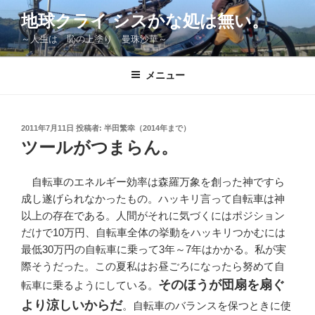
コ
地球クライ シスかな処は無い。
ン
～人生は 恥の上塗り 曼珠沙華～
テ
ン
ツ
メニュー
へ
ス
キ
投
2011年7月11日
投稿者:
半田繁幸（2014年まで）
稿
ッ
ツールがつまらん。
日:
プ
自転車のエネルギー効率は森羅万象を創った神ですら
成し遂げられなかったもの。ハッキリ言って自転車は神
以上の存在である。人間がそれに気づくにはポジション
だけで10万円、自転車全体の挙動をハッキリつかむには
最低30万円の自転車に乗って3年～7年はかかる。私が実
際そうだった。この夏私はお昼ごろになったら努めて自
そのほうが団扇を扇ぐ
転車に乗るようにしている。
より涼しいからだ
。自転車のバランスを保つときに使