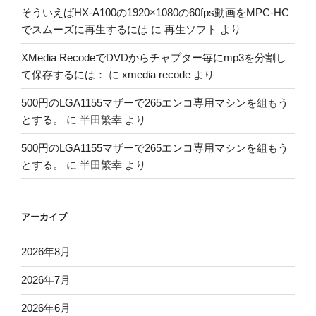
そういえばHX-A100の1920×1080の60fps動画をMPC-HC
でスムーズに再生するには
に
再生ソフト
より
XMedia RecodeでDVDからチャプター毎にmp3を分割し
て保存するには：
に
xmedia recode
より
500円のLGA1155マザーで265エンコ専用マシンを組もう
とする。
に
半田繁幸
より
500円のLGA1155マザーで265エンコ専用マシンを組もう
とする。
に
半田繁幸
より
アーカイブ
2026年8月
2026年7月
2026年6月