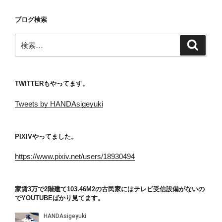
ョ
ブログ検索
ン
検
検
索
索:
TWITTERもやってます。
Tweets by HANDAsigeyuki
PIXIVやってました。
https://www.pixiv.net/users/18930494
家賃3万で2階建て103.46M2の古民家にはテレビ受信設備がないの
でYOUTUBEばかり見てます。