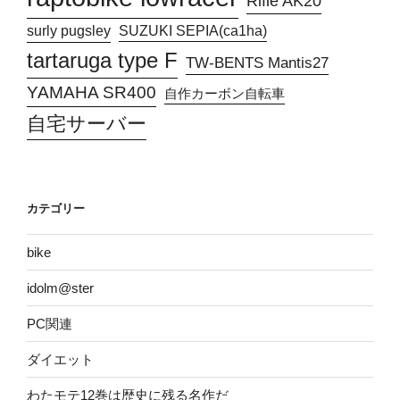
Rifle AK20
surly pugsley
SUZUKI SEPIA(ca1ha)
tartaruga type F
TW-BENTS Mantis27
YAMAHA SR400
自作カーボン自転車
自宅サーバー
カテゴリー
bike
idolm@ster
PC関連
ダイエット
わたモテ12巻は歴史に残る名作だ