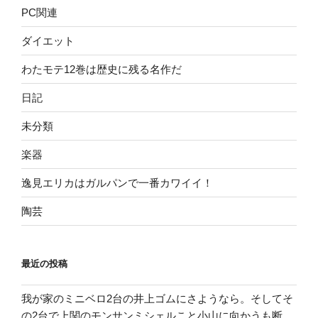
PC関連
ダイエット
わたモテ12巻は歴史に残る名作だ
日記
未分類
楽器
逸見エリカはガルパンで一番カワイイ！
陶芸
最近の投稿
我が家のミニベロ2台の井上ゴムにさようなら。そしてそ
の2台で上関のモンサンミシェルこと小山に向かうも断