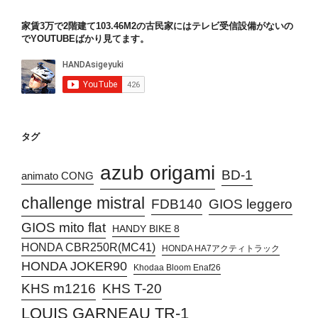
家賃3万で2階建て103.46M2の古民家にはテレビ受信設備がないの
でYOUTUBEばかり見てます。
タグ
azub origami
BD-1
animato CONG
challenge mistral
FDB140
GIOS leggero
GIOS mito flat
HANDY BIKE 8
HONDA CBR250R(MC41)
HONDA HA7アクティトラック
HONDA JOKER90
Khodaa Bloom Enaf26
KHS T-20
KHS m1216
LOUIS GARNEAU TR-1