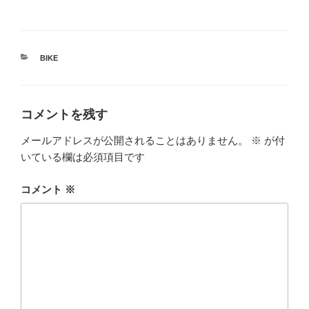
カ
BIKE
テ
ゴ
リ
ー
コメントを残す
メールアドレスが公開されることはありません。
※
が付
いている欄は必須項目です
コメント
※