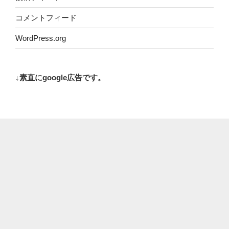
コメントフィード
WordPress.org
↓素直にgoogle広告です。