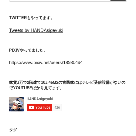
TWITTERもやってます。
Tweets by HANDAsigeyuki
PIXIVやってました。
https://www.pixiv.net/users/18930494
家賃3万で2階建て103.46M2の古民家にはテレビ受信設備がないの
でYOUTUBEばかり見てます。
タグ