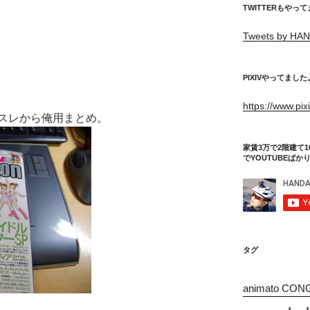
TWITTERもやっ
Tweets by HAN
PIXIVやってました
https://www.pi
スレから俺用まとめ。
家賃3万で2階建て1
でYOUTUBEばか
タグ
animato CON