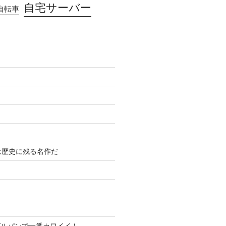
自宅サーバー
自転車
は歴史に残る名作だ