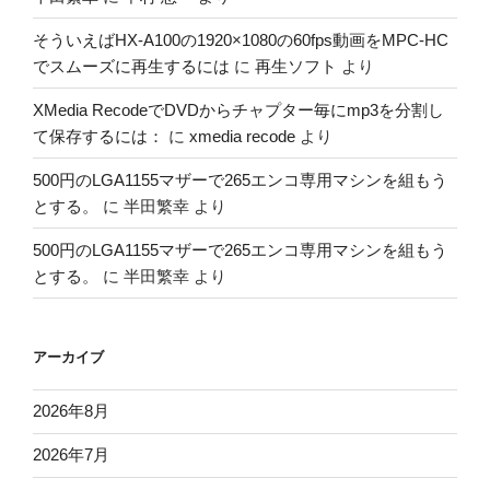
そういえばHX-A100の1920×1080の60fps動画をMPC-HC
でスムーズに再生するには
に
再生ソフト
より
XMedia RecodeでDVDからチャプター毎にmp3を分割し
て保存するには：
に
xmedia recode
より
500円のLGA1155マザーで265エンコ専用マシンを組もう
とする。
に
半田繁幸
より
500円のLGA1155マザーで265エンコ専用マシンを組もう
とする。
に
半田繁幸
より
アーカイブ
2026年8月
2026年7月