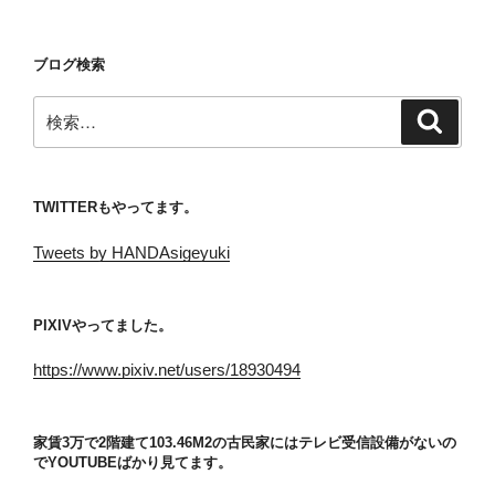
稿
ョ
ン
ブログ検索
検
検
索
索:
TWITTERもやってます。
Tweets by HANDAsigeyuki
PIXIVやってました。
https://www.pixiv.net/users/18930494
家賃3万で2階建て103.46M2の古民家にはテレビ受信設備がないの
でYOUTUBEばかり見てます。