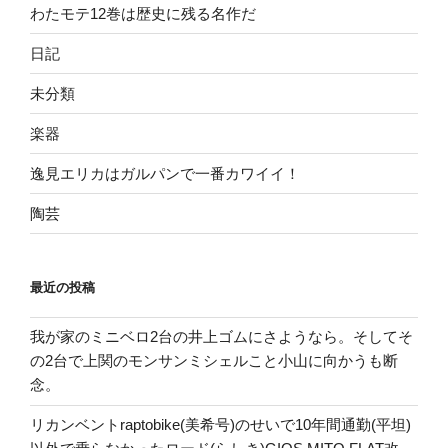
わたモテ12巻は歴史に残る名作だ
日記
未分類
楽器
逸見エリカはガルパンで一番カワイイ！
陶芸
最近の投稿
我が家のミニベロ2台の井上ゴムにさようなら。そしてそ
の2台で上関のモンサンミシェルこと小山に向かうも断
念。
リカンベントraptobike(美希号)のせいで10年間通勤(平坦)