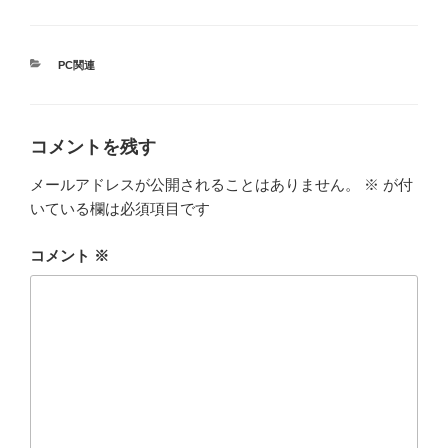
カ
PC関連
テ
ゴ
リ
ー
コメントを残す
メールアドレスが公開されることはありません。
※
が付
いている欄は必須項目です
コメント
※