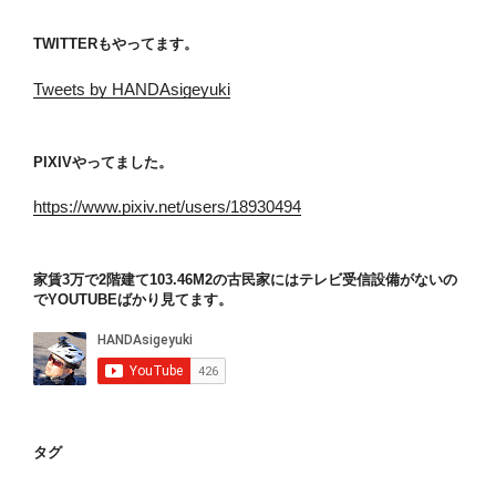
TWITTERもやってます。
Tweets by HANDAsigeyuki
PIXIVやってました。
https://www.pixiv.net/users/18930494
家賃3万で2階建て103.46M2の古民家にはテレビ受信設備がないの
でYOUTUBEばかり見てます。
タグ