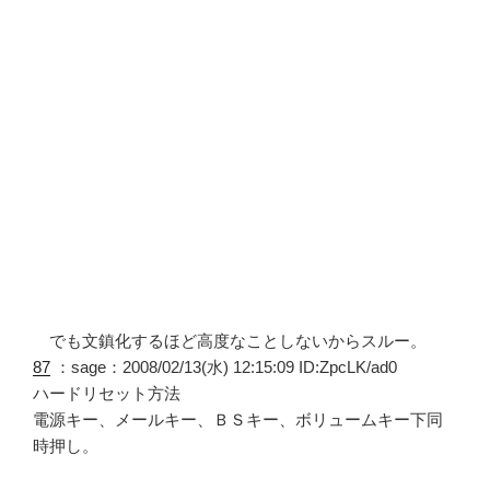
でも文鎮化するほど高度なことしないからスルー。
87
：sage：2008/02/13(水) 12:15:09 ID:ZpcLK/ad0
ハードリセット方法
電源キー、メールキー、ＢＳキー、ボリュームキー下同
時押し。