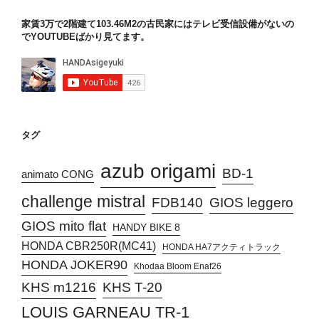
家賃3万で2階建て103.46M2の古民家にはテレビ受信設備がないの
でYOUTUBEばかり見てます。
タグ
azub origami
BD-1
animato CONG
challenge mistral
FDB140
GIOS leggero
GIOS mito flat
HANDY BIKE 8
HONDA CBR250R(MC41)
HONDA HA7アクティトラック
HONDA JOKER90
Khodaa Bloom Enaf26
KHS T-20
KHS m1216
LOUIS GARNEAU TR-1