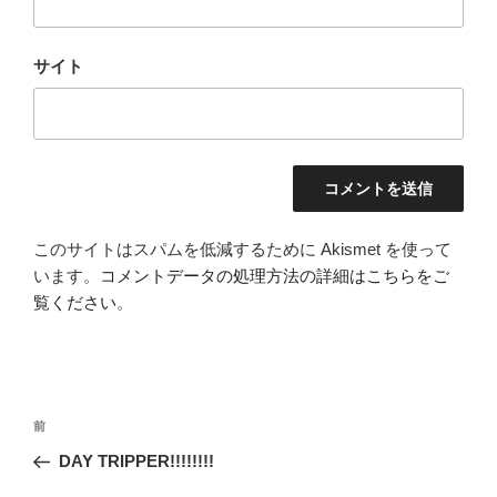
サイト
このサイトはスパムを低減するために Akismet を使って
います。
コメントデータの処理方法の詳細はこちらをご
覧ください
。
投
前
前
稿
の
DAY TRIPPER!!!!!!!!
ナ
投