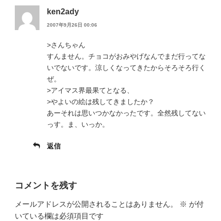
ken2ady
2007年9月26日 00:06
>さんちゃん
すんません。チョコがおみやげなんでまだ行ってな
いでないです。涼しくなってきたからそろそろ行く
ぜ。
>アイマス界最果てとなる、
>やよいの絵は残してきましたか？
あーそれは思いつかなかったです。全然残してない
っす。ま、いっか。
返信
コメントを残す
メールアドレスが公開されることはありません。
※
が付
いている欄は必須項目です