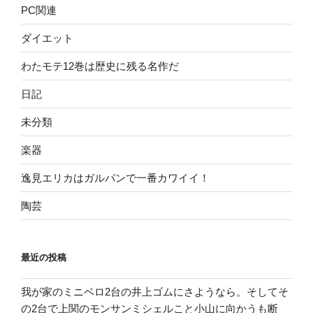
PC関連
ダイエット
わたモテ12巻は歴史に残る名作だ
日記
未分類
楽器
逸見エリカはガルパンで一番カワイイ！
陶芸
最近の投稿
我が家のミニベロ2台の井上ゴムにさようなら。そしてそ
の2台で上関のモンサンミシェルこと小山に向かうも断