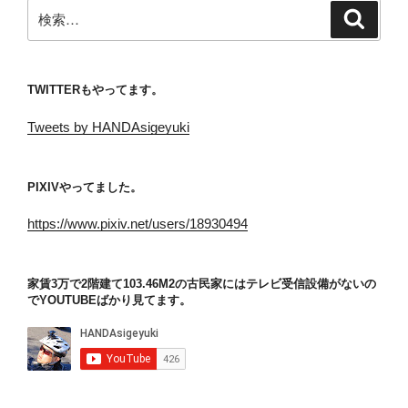
検
検
索
索:
TWITTERもやってます。
Tweets by HANDAsigeyuki
PIXIVやってました。
https://www.pixiv.net/users/18930494
家賃3万で2階建て103.46M2の古民家にはテレビ受信設備がないの
でYOUTUBEばかり見てます。