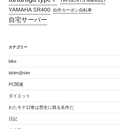
TW-BENTS Mantis27
YAMAHA SR400
自作カーボン自転車
自宅サーバー
カテゴリー
bike
idolm@ster
PC関連
ダイエット
わたモテ12巻は歴史に残る名作だ
日記