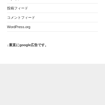
投稿フィード
コメントフィード
WordPress.org
↓素直にgoogle広告です。