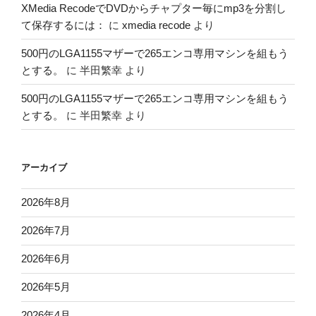
XMedia RecodeでDVDからチャプター毎にmp3を分割し
て保存するには：
に
xmedia recode
より
500円のLGA1155マザーで265エンコ専用マシンを組もう
とする。
に
半田繁幸
より
500円のLGA1155マザーで265エンコ専用マシンを組もう
とする。
に
半田繁幸
より
アーカイブ
2026年8月
2026年7月
2026年6月
2026年5月
2026年4月