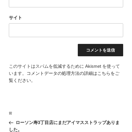
サイト
このサイトはスパムを低減するために Akismet を使って
います。
コメントデータの処理方法の詳細はこちらをご
覧ください
。
投
前
前
稿
の
ローソン寿3丁目店にまだアイマスストラップありま
ナ
投
した。