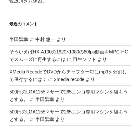
佐波川ダム練習。
最近のコメント
半田繁幸
に
中村 悠一
より
そういえばHX-A100の1920×1080の60fps動画をMPC-HC
でスムーズに再生するには
に
再生ソフト
より
XMedia RecodeでDVDからチャプター毎にmp3を分割し
て保存するには：
に
xmedia recode
より
500円のLGA1155マザーで265エンコ専用マシンを組もう
とする。
に
半田繁幸
より
500円のLGA1155マザーで265エンコ専用マシンを組もう
とする。
に
半田繁幸
より