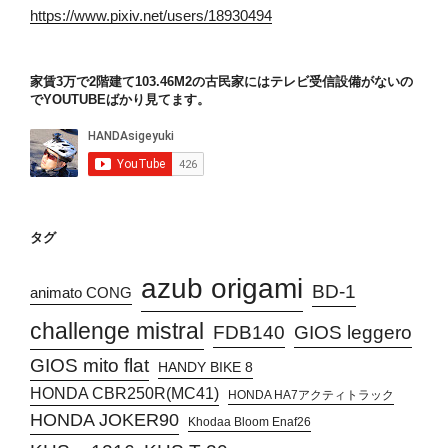
https://www.pixiv.net/users/18930494
家賃3万で2階建て103.46M2の古民家にはテレビ受信設備がないの
でYOUTUBEばかり見てます。
タグ
azub origami
BD-1
animato CONG
challenge mistral
FDB140
GIOS leggero
GIOS mito flat
HANDY BIKE 8
HONDA CBR250R(MC41)
HONDA HA7アクティトラック
HONDA JOKER90
Khodaa Bloom Enaf26