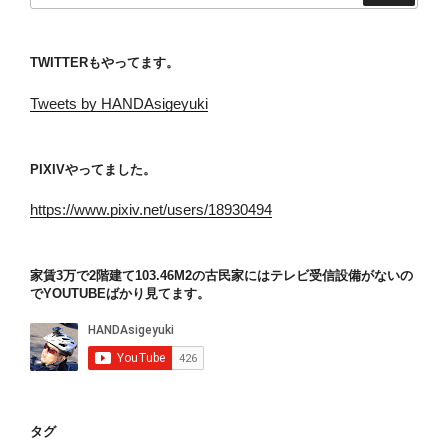
TWITTERもやってます。
Tweets by HANDAsigeyuki
PIXIVやってました。
https://www.pixiv.net/users/18930494
家賃3万で2階建て103.46M2の古民家にはテレビ受信設備がないの
でYOUTUBEばかり見てます。
タグ