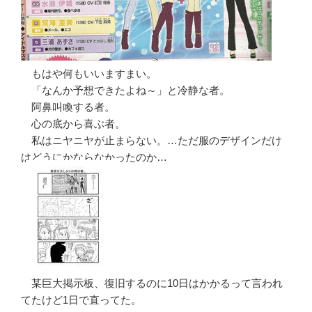
もはや何もいいますまい。
「なんか予想できたよね～」と冷静な者。
阿鼻叫喚する者。
心の底から喜ぶ者。
私はニヤニヤが止まらない。…ただ服のデザインだけ
はどうにかならなかったのか…
某巨大掲示板、復旧するのに10日はかかるって言われ
てたけど1日で直ってた。