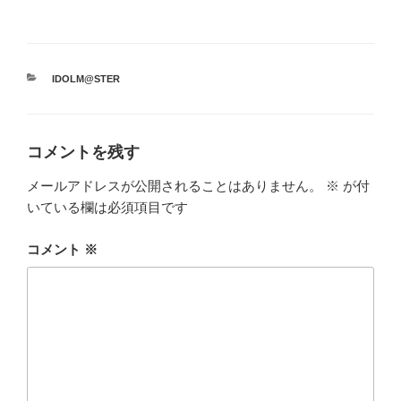
カ
IDOLM@STER
テ
ゴ
リ
ー
コメントを残す
メールアドレスが公開されることはありません。
※
が付
いている欄は必須項目です
コメント
※